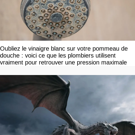
Oubliez le vinaigre blanc sur votre pommeau de
douche : voici ce que les plombiers utilisent
vraiment pour retrouver une pression maximale