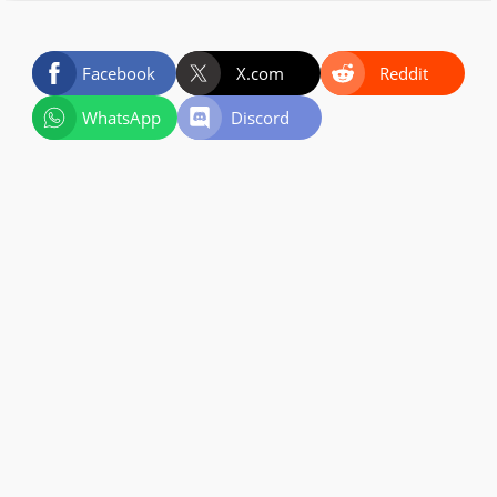
Facebook
X.com
Reddit
WhatsApp
Discord