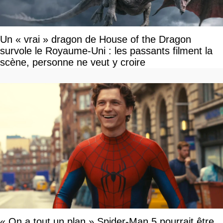
Un « vrai » dragon de House of the Dragon
survole le Royaume-Uni : les passants filment la
scène, personne ne veut y croire
« On a tout un plan » Spider-Man 5 pourrait être