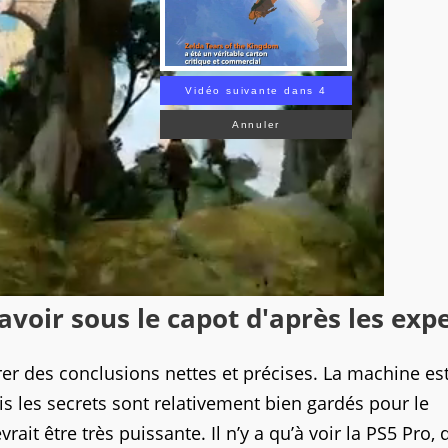
Vidéo suivante dans 3
Annuler
voir sous le capot d'après les exp
irer des conclusions nettes et précises. La machine es
s les secrets sont relativement bien gardés pour le
it être très puissante. Il n’y a qu’à voir la PS5 Pro, 