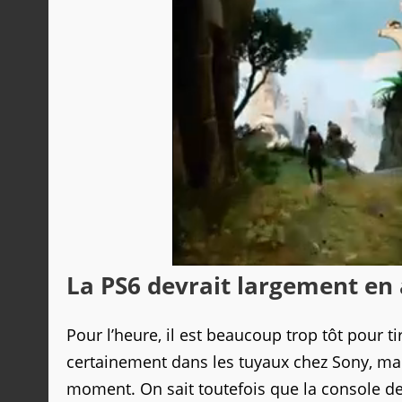
La PS6 devrait largement en a
Pour l’heure, il est beaucoup trop tôt pour t
certainement dans les tuyaux chez Sony, mai
moment. On sait toutefois que la console devra