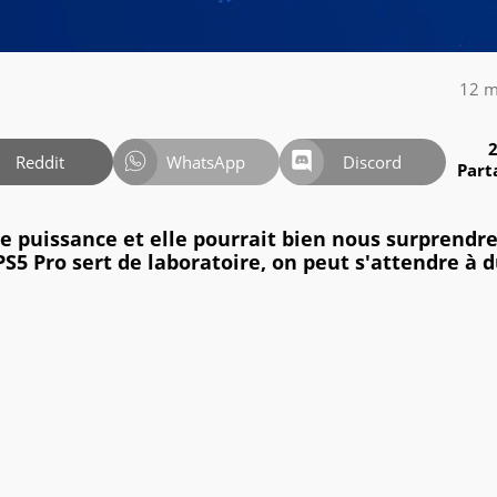
12 m
Reddit
WhatsApp
Discord
Part
de puissance et elle pourrait bien nous surprendr
S5 Pro sert de laboratoire, on peut s'attendre à d