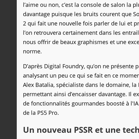
l’aime ou non, c’est la console de salon la pl
davantage puisque les bruits courent que Son
2 qui fait une nouvelle fois parler de lui e
l’on retrouvera certainement dans les entrai
nous offrir de beaux graphismes et une excell
norme.
D’après Digital Foundry, qu’on ne présente pl
analysant un peu ce qui se fait en ce momen
Alex Batalia, spécialiste dans le domaine, 
permettant ainsi d’encaisser davantage. Il e
de fonctionnalités gourmandes boosté à l'IA 
de la PS5 Pro.
Un nouveau PSSR et une tech