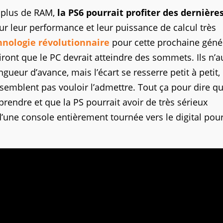
e plus de RAM,
la PS6 pourrait profiter des dernière
ur leur performance et leur puissance de calcul très
hnologie révolutionnaire
pour cette prochaine géné
iront que le PC devrait atteindre des sommets. Ils n’a
gueur d’avance, mais l’écart se resserre petit à petit,
semblent pas vouloir l’admettre. Tout ça pour dire q
prendre et que la PS pourrait avoir de très sérieux
ne console entièrement tournée vers le digital pour