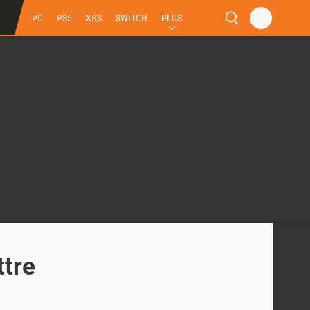
PC
PS5
XBS
SWITCH
PLUS
ttre