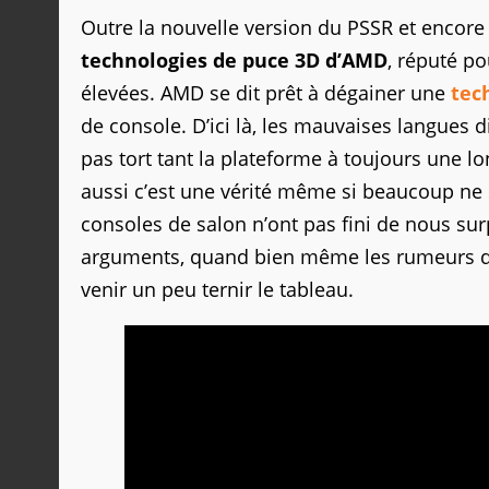
Outre la nouvelle version du PSSR et encor
technologies de puce 3D d’AMD
, réputé po
élevées. AMD se dit prêt à dégainer une
tec
de console. D’ici là, les mauvaises langues d
pas tort tant la plateforme à toujours une lon
aussi c’est une vérité même si beaucoup ne 
consoles de salon n’ont pas fini de nous sur
arguments, quand bien même les rumeurs d’u
venir un peu ternir le tableau.