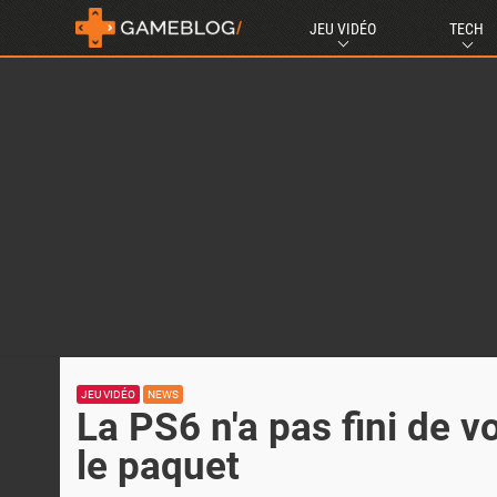
JEU VIDÉO
TECH
JEU VIDÉO
NEWS
La PS6 n'a pas fini de v
le paquet