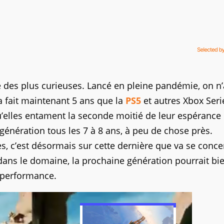
e des plus curieuses. Lancé en pleine pandémie, on n
Ça fait maintenant 5 ans que la
PS5
et autres Xbox Seri
qu’elles entament la seconde moitié de leur espérance 
ération tous les 7 à 8 ans, à peu de chose près.
es, c’est désormais sur cette dernière que va se conce
s dans le domaine, la prochaine génération pourrait bi
 performance.