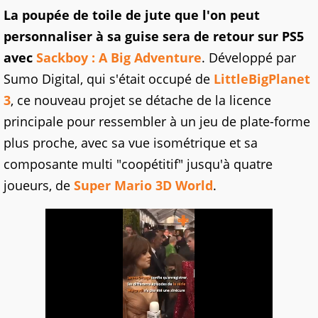
La poupée de toile de jute que l'on peut
personnaliser à sa guise sera de retour sur PS5
avec
Sackboy : A Big Adventure
. Développé par
Sumo Digital, qui s'était occupé de
LittleBigPlanet
3
, ce nouveau projet se détache de la licence
principale pour ressembler à un jeu de plate-forme
plus proche, avec sa vue isométrique et sa
composante multi "coopétitif" jusqu'à quatre
joueurs, de
Super Mario 3D World
.