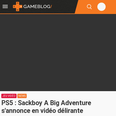
JEU VIDÉO
NEWS
PS5 : Sackboy A Big Adventure
s'annonce en vidéo délirante