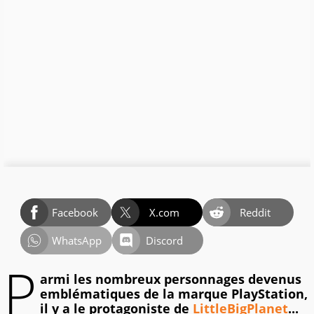
Facebook
X.com
Reddit
WhatsApp
Discord
P
armi les nombreux personnages devenus
emblématiques de la marque PlayStation,
il y a le protagoniste de
LittleBigPlanet
...