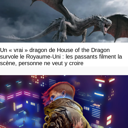
Un « vrai » dragon de House of the Dragon
survole le Royaume-Uni : les passants filment la
scène, personne ne veut y croire