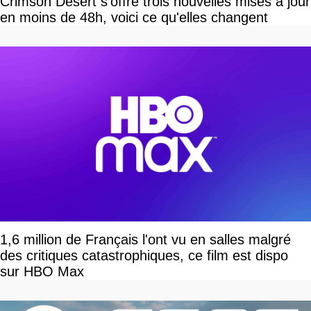
Crimson Desert s'offre trois nouvelles mises à jour
en moins de 48h, voici ce qu'elles changent
1,6 million de Français l'ont vu en salles malgré
des critiques catastrophiques, ce film est dispo
sur HBO Max