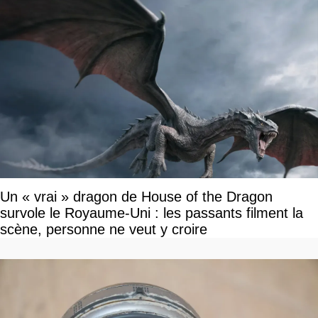
Un « vrai » dragon de House of the Dragon
survole le Royaume-Uni : les passants filment la
scène, personne ne veut y croire