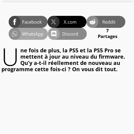
Facebook
X.com
Reddit
7
WhatsApp
Discord
Partages
U
ne fois de plus, la PS5 et la PS5 Pro se
mettent à jour au niveau du firmware.
Qu’y a-t-il réellement de nouveau au
programme cette fois-ci ? On vous dit tout.