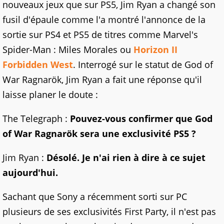
nouveaux jeux que sur PS5, Jim Ryan a changé son
fusil d'épaule comme l'a montré l'annonce de la
sortie sur PS4 et PS5 de titres comme Marvel's
Spider-Man : Miles Morales ou
Horizon II
Forbidden West
. Interrogé sur le statut de God of
War Ragnarök, Jim Ryan a fait une réponse qu'il
laisse planer le doute :
The Telegraph :
Pouvez-vous confirmer que God
of War Ragnarök sera une exclusivité PS5 ?
Jim Ryan :
Désolé. Je n'ai rien à dire à ce sujet
aujourd'hui.
Sachant que Sony a récemment sorti sur PC
plusieurs de ses exclusivités First Party, il n'est pas