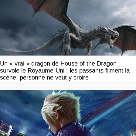
Un « vrai » dragon de House of the Dragon
survole le Royaume-Uni : les passants filment la
scène, personne ne veut y croire