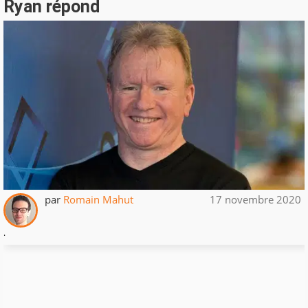
Ryan répond
par
Romain Mahut
17 novembre 2020
.