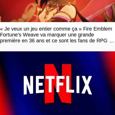
« Je veux un jeu entier comme ça » Fire Emblem
Fortune's Weave va marquer une grande
première en 36 ans et ce sont les fans de RPG en
tour par tour qui vont être contents