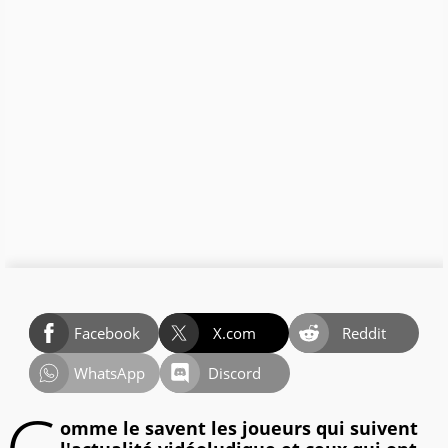
Facebook
X.com
Reddit
WhatsApp
Discord
omme le savent les joueurs qui suivent