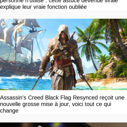
personne n'utilise : cette astuce devenue virale
explique leur vraie fonction oubliée
Assassin's Creed Black Flag Resynced reçoit une
nouvelle grosse mise à jour, voici tout ce qui
change