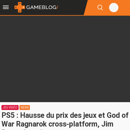
JEU VIDÉO
NEWS
PS5 : Hausse du prix des jeux et God of
War Ragnarok cross-platform, Jim