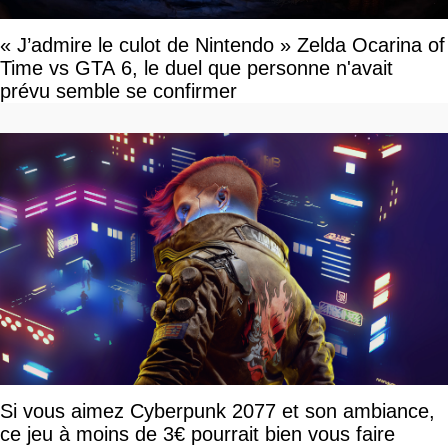
« J’admire le culot de Nintendo » Zelda Ocarina of
Time vs GTA 6, le duel que personne n'avait
prévu semble se confirmer
Si vous aimez Cyberpunk 2077 et son ambiance,
ce jeu à moins de 3€ pourrait bien vous faire