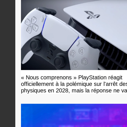
« Nous comprenons » PlayStation réagit
officiellement à la polémique sur l'arrêt de
physiques en 2028, mais la réponse ne v
vous plaire