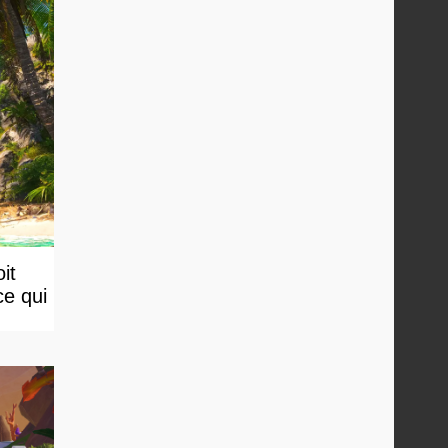
it
ce qui