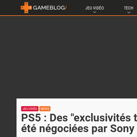
JEU VIDÉO
TECH
JEU VIDÉO
NEWS
PS5 : Des "exclusivités
été négociées par Sony