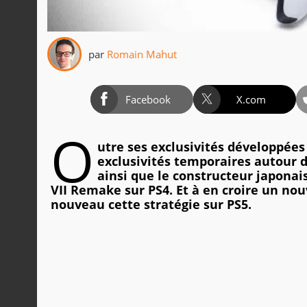
par
Romain Mahut
Facebook
X.com
O
utre ses exclusivités développées
exclusivités temporaires autour d
ainsi que le constructeur japonais
VII Remake sur PS4. Et à en croire un nou
nouveau cette stratégie sur PS5.