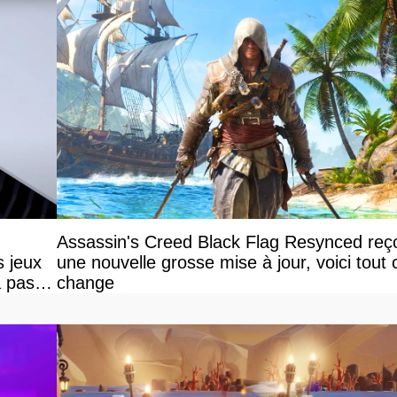
Assassin's Creed Black Flag Resynced reço
s jeux
une nouvelle grosse mise à jour, voici tout 
a pas
change