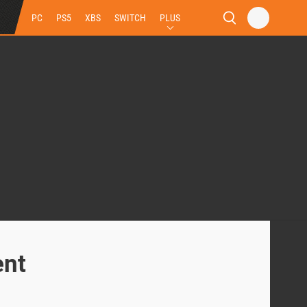
PC
PS5
XBS
SWITCH
PLUS
ent