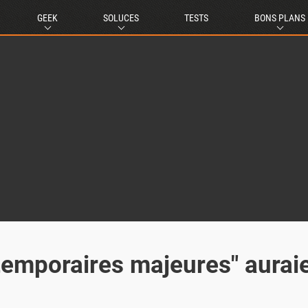
GEEK
SOLUCES
TESTS
BONS PLANS
 temporaires majeures" aurai