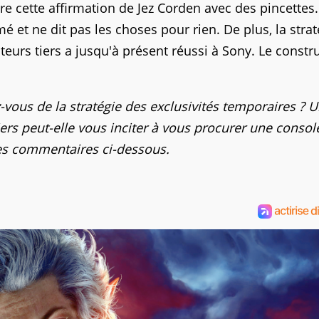
e cette affirmation de Jez Corden avec des pincettes.
é et ne dit pas les choses pour rien. De plus, la strat
iteurs tiers a jusqu'à présent réussi à Sony. Le constr
vous de la stratégie des exclusivités temporaires ? 
iers peut-elle vous inciter à vous procurer une consol
les commentaires ci-dessous.