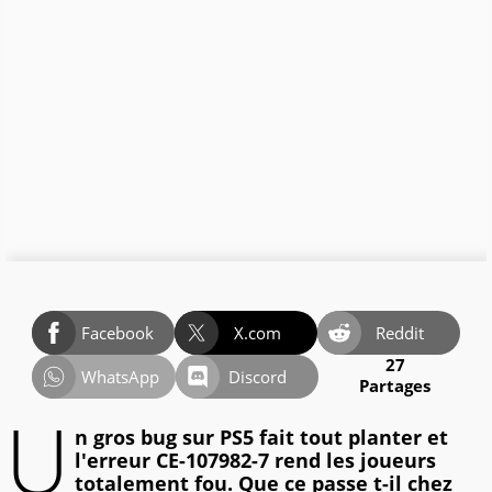
Facebook
X.com
Reddit
27
WhatsApp
Discord
Partages
U
n gros bug sur PS5 fait tout planter et
l'erreur CE-107982-7 rend les joueurs
totalement fou. Que ce passe t-il chez