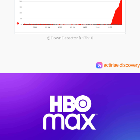
@DownDetector à 17h10