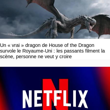
Un « vrai » dragon de House of the Dragon
survole le Royaume-Uni : les passants filment la
scène, personne ne veut y croire