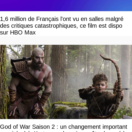
1,6 million de Français l'ont vu en salles malgré
des critiques catastrophiques, ce film est dispo
sur HBO Max
God of War Saison 2 : un changement important