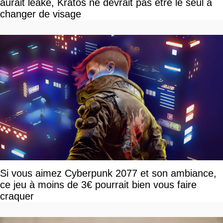
aurait leaké, Kratos ne devrait pas être le seul à
changer de visage
Si vous aimez Cyberpunk 2077 et son ambiance,
ce jeu à moins de 3€ pourrait bien vous faire
craquer