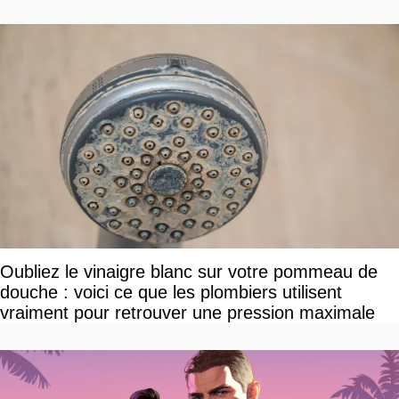
Oubliez le vinaigre blanc sur votre pommeau de
douche : voici ce que les plombiers utilisent
vraiment pour retrouver une pression maximale