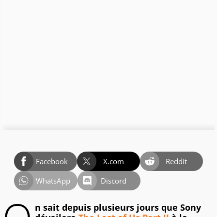
Facebook
X.com
Reddit
WhatsApp
Discord
n sait depuis plusieurs jours que Sony