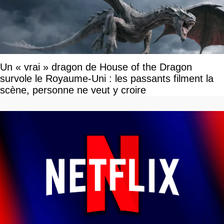
Un « vrai » dragon de House of the Dragon
survole le Royaume-Uni : les passants filment la
scène, personne ne veut y croire