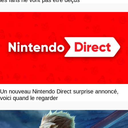
les fans ne vont pas être déçus
Un nouveau Nintendo Direct surprise annoncé,
voici quand le regarder