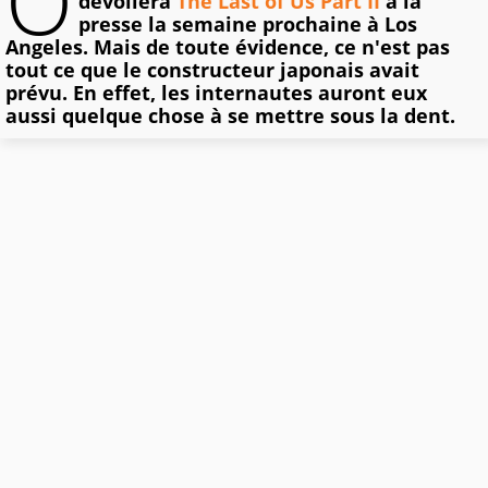
O
dévoilera
The Last of Us Part II
à la
presse la semaine prochaine à Los
Angeles. Mais de toute évidence, ce n'est pas
tout ce que le constructeur japonais avait
prévu. En effet, les internautes auront eux
aussi quelque chose à se mettre sous la dent.