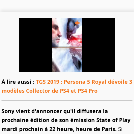
À lire aussi :
TGS 2019 : Persona 5 Royal dévoile 3
modèles Collector de PS4 et PS4 Pro
Sony vient d'annoncer qu'il diffusera la
prochaine édition de son émission State of Play
mardi prochain à 22 heure, heure de Paris.
Si