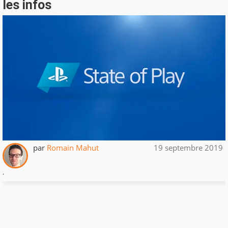
les infos
par
Romain Mahut
19 septembre 2019
.