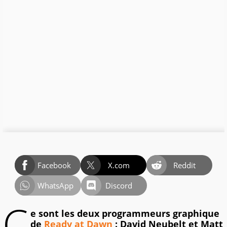
Facebook
X.com
Reddit
WhatsApp
Discord
C
e sont les deux programmeurs graphique
de
Ready at Dawn
: David Neubelt et Matt