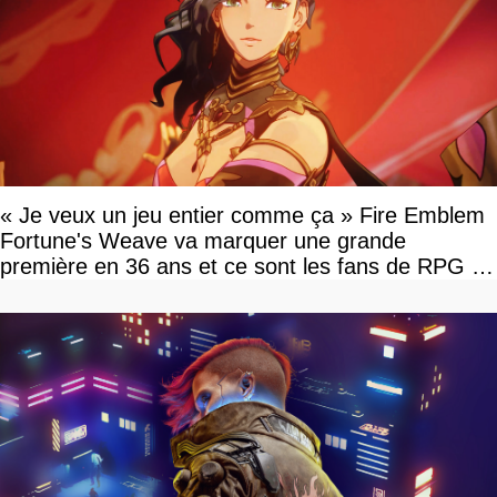
« Je veux un jeu entier comme ça » Fire Emblem
Fortune's Weave va marquer une grande
première en 36 ans et ce sont les fans de RPG en
tour par tour qui vont être contents