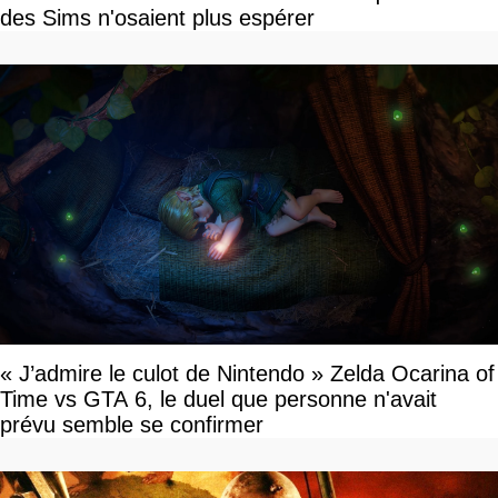
des Sims n'osaient plus espérer
« J’admire le culot de Nintendo » Zelda Ocarina of
Time vs GTA 6, le duel que personne n'avait
prévu semble se confirmer