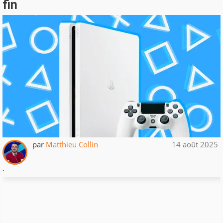
fin
par
Matthieu Collin
14 août 2025
.