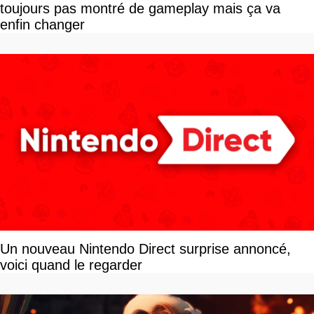
toujours pas montré de gameplay mais ça va
enfin changer
Un nouveau Nintendo Direct surprise annoncé,
voici quand le regarder