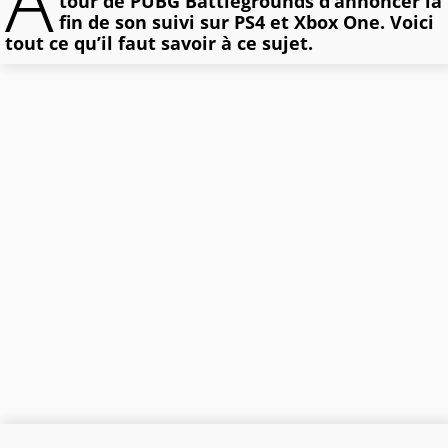
A
tour de PUBG Battlegrounds d’annoncer la
fin de son suivi sur PS4 et Xbox One. Voici
tout ce qu’il faut savoir à ce sujet.