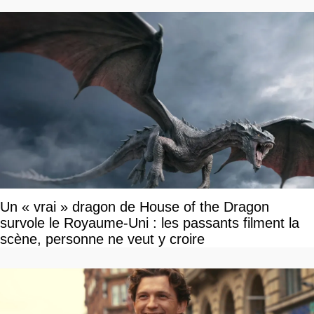
Un « vrai » dragon de House of the Dragon
survole le Royaume-Uni : les passants filment la
scène, personne ne veut y croire