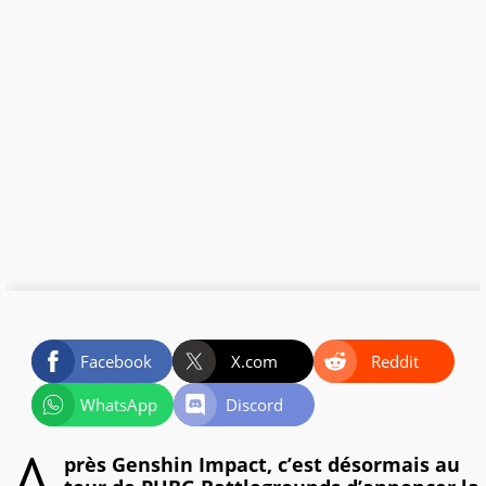
Facebook
X.com
Reddit
WhatsApp
Discord
près Genshin Impact, c’est désormais au