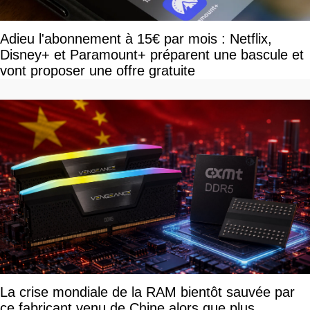
Adieu l'abonnement à 15€ par mois : Netflix,
Disney+ et Paramount+ préparent une bascule et
vont proposer une offre gratuite
La crise mondiale de la RAM bientôt sauvée par
ce fabricant venu de Chine alors que plus