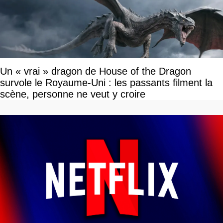
Un « vrai » dragon de House of the Dragon
survole le Royaume-Uni : les passants filment la
scène, personne ne veut y croire