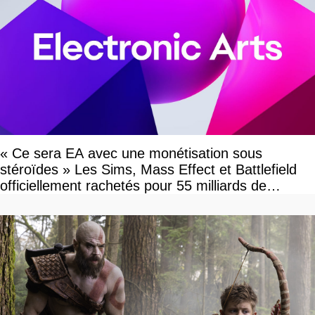
« Ce sera EA avec une monétisation sous
stéroïdes » Les Sims, Mass Effect et Battlefield
officiellement rachetés pour 55 milliards de
dollars, les fans craignent le pire