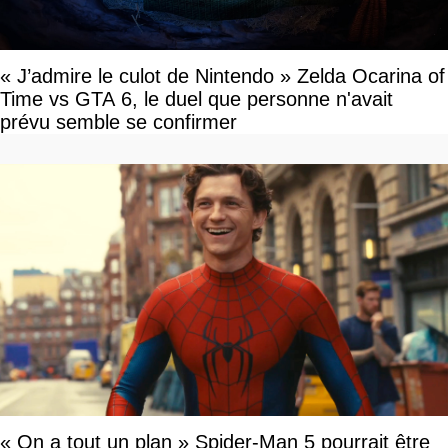
« J’admire le culot de Nintendo » Zelda Ocarina of
Time vs GTA 6, le duel que personne n'avait
prévu semble se confirmer
« On a tout un plan » Spider-Man 5 pourrait être