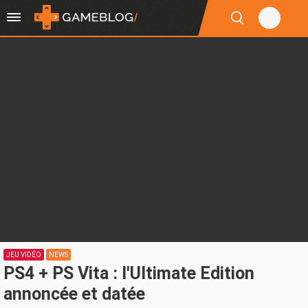
JEU VIDÉO
NEWS
PS4 + PS Vita : l'Ultimate Edition
annoncée et datée