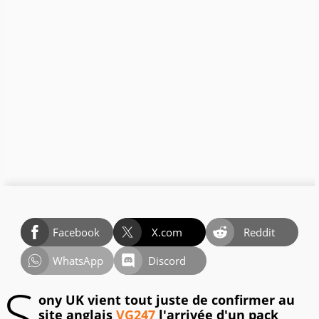
Facebook
X.com
Reddit
WhatsApp
Discord
S
ony UK vient tout juste de confirmer au
site anglais
VG247
l'arrivée d'un pack