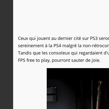
Ceux qui jouent au dernier cité sur PS3 sero
sereinement à la PS4 malgré la non-rétrocom
Tandis que les consoleux qui regardaient d'
FPS free to play, pourront sauter de joie.