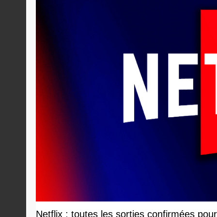
Netflix : toutes les sorties confirmées pou