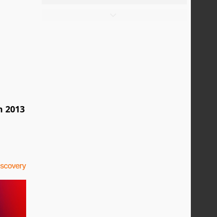
n 2013