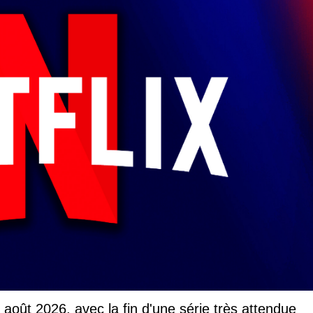
r août 2026, avec la fin d'une série très attendue