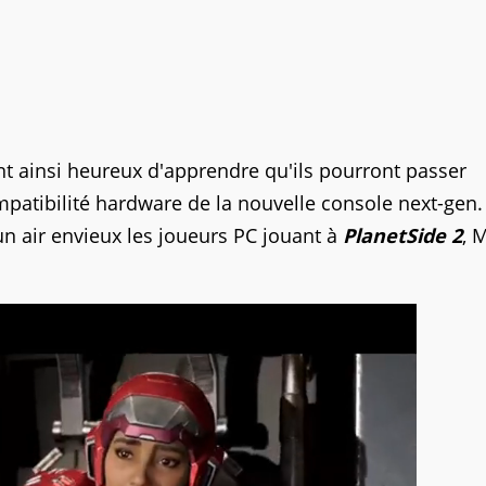
nt ainsi heureux d'apprendre qu'ils pourront passer
patibilité hardware de la nouvelle console next-gen.
un air envieux les joueurs PC jouant à
PlanetSide 2
, 