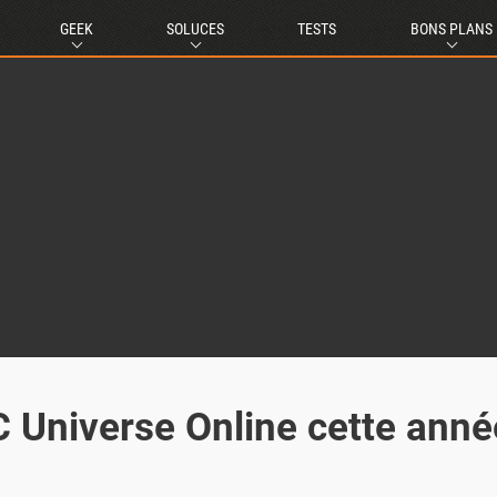
GEEK
SOLUCES
TESTS
BONS PLANS
C Universe Online cette anné