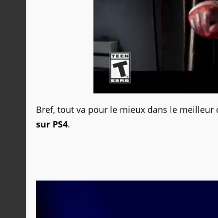
Bref, tout va pour le mieux dans le meilleu
sur PS4
.