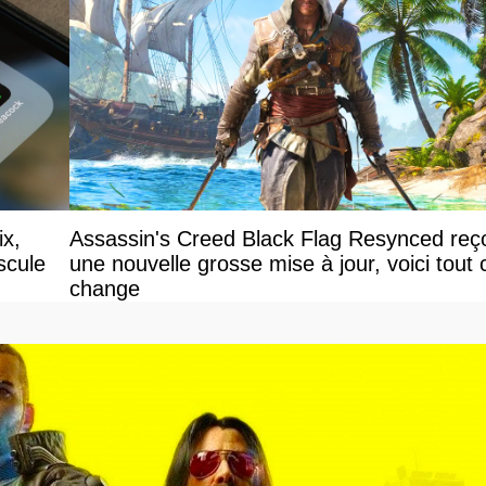
ix,
Assassin's Creed Black Flag Resynced reço
scule
une nouvelle grosse mise à jour, voici tout 
change