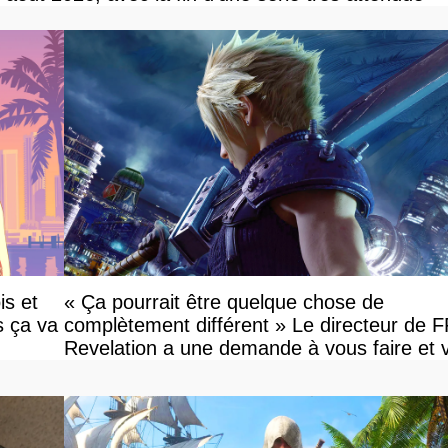
is et
« Ça pourrait être quelque chose de
s ça va
complètement différent » Le directeur de 
Revelation a une demande à vous faire et 
devriez l'écouter