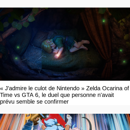
« J’admire le culot de Nintendo » Zelda Ocarina of
Time vs GTA 6, le duel que personne n'avait
prévu semble se confirmer