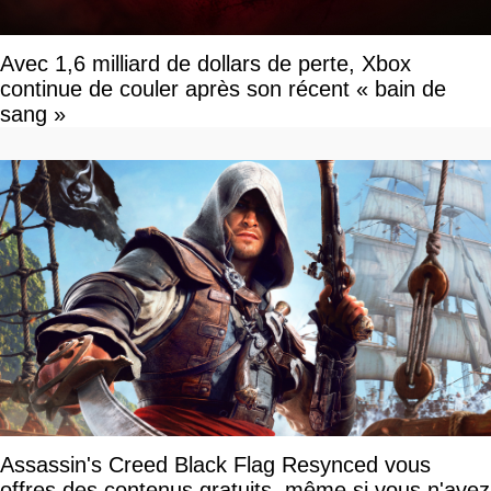
Avec 1,6 milliard de dollars de perte, Xbox
continue de couler après son récent « bain de
sang »
Assassin's Creed Black Flag Resynced vous
offres des contenus gratuits, même si vous n'avez