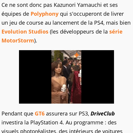
Ce ne sont donc pas Kazunori Yamauchi et ses
équipes de
Polyphony
qui s'occuperont de livrer
un jeu de course au lancement de la PS4, mais bien
Evolution Studios
(les développeurs de la
série
MotorStorm
).
Pendant que
GT6
assurera sur PS3,
DriveClub
investira la PlayStation 4. Au programme : des
visuels photoréalistes, des intérieurs de voitures