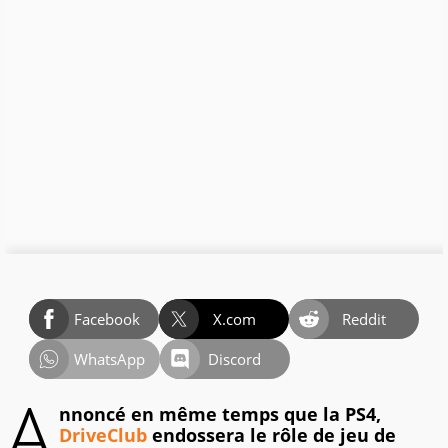
Facebook
X.com
Reddit
WhatsApp
Discord
A
nnoncé en même temps que la PS4,
DriveClub
endossera le rôle de jeu de