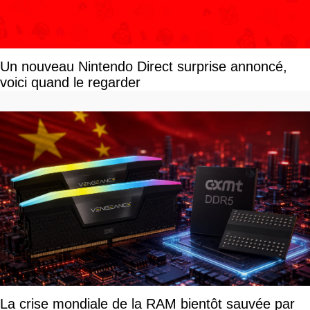
Un nouveau Nintendo Direct surprise annoncé,
voici quand le regarder
La crise mondiale de la RAM bientôt sauvée par