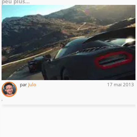
peu plus...
par
Julo
17 mai 2013
.