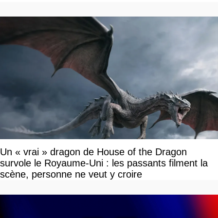
Un « vrai » dragon de House of the Dragon
survole le Royaume-Uni : les passants filment la
scène, personne ne veut y croire