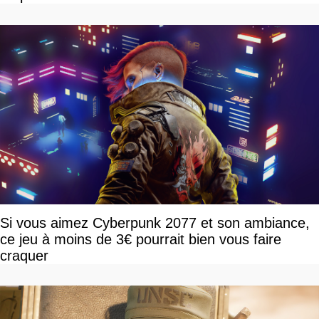
Si vous aimez Cyberpunk 2077 et son ambiance,
ce jeu à moins de 3€ pourrait bien vous faire
craquer