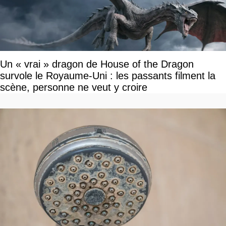
Un « vrai » dragon de House of the Dragon
survole le Royaume-Uni : les passants filment la
scène, personne ne veut y croire