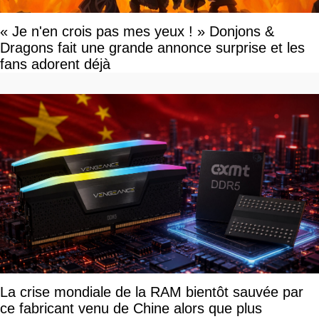
« Je n'en crois pas mes yeux ! » Donjons &
Dragons fait une grande annonce surprise et les
fans adorent déjà
La crise mondiale de la RAM bientôt sauvée par
ce fabricant venu de Chine alors que plus