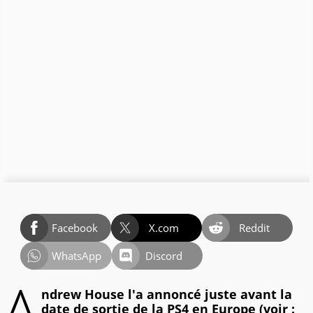
Facebook
X.com
Reddit
WhatsApp
Discord
A
ndrew House l'a annoncé juste avant la
date de sortie de la PS4 en Europe (voir :