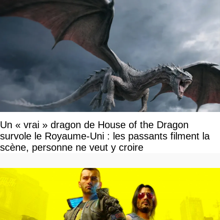
Un « vrai » dragon de House of the Dragon
survole le Royaume-Uni : les passants filment la
scène, personne ne veut y croire