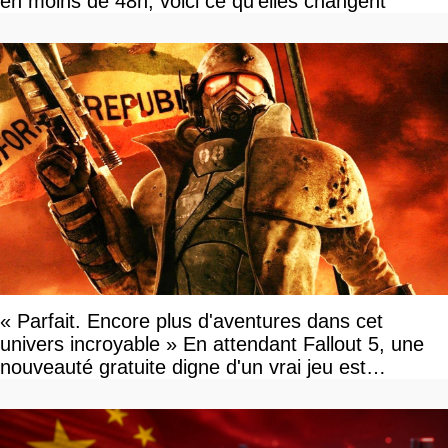
en moins de 48h, voici ce qu'elles changent
« Parfait. Encore plus d'aventures dans cet
univers incroyable » En attendant Fallout 5, une
nouveauté gratuite digne d'un vrai jeu est
disponible