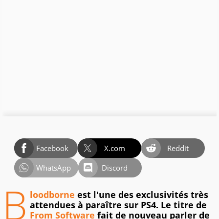
Facebook
X.com
Reddit
WhatsApp
Discord
B
loodborne
est l'une des exclusivités très
attendues à paraître sur PS4. Le titre de
From Software
fait de nouveau parler de