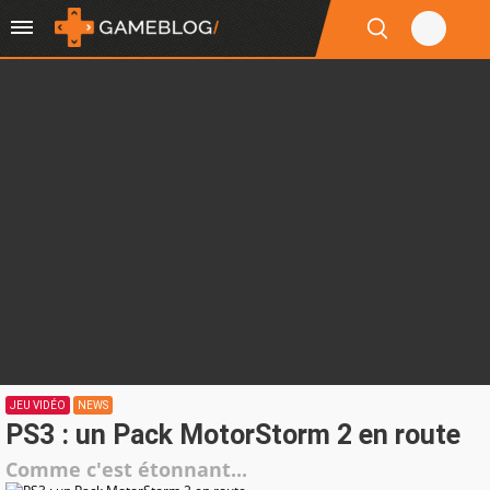
JEU VIDÉO
NEWS
PS3 : un Pack MotorStorm 2 en route
Comme c'est étonnant...