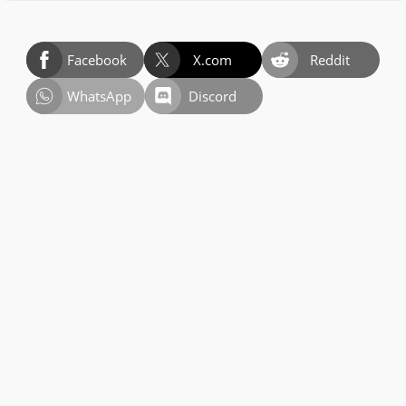
Facebook
X.com
Reddit
WhatsApp
Discord