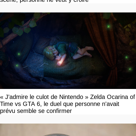
« J’admire le culot de Nintendo » Zelda Ocarina of
Time vs GTA 6, le duel que personne n'avait
prévu semble se confirmer