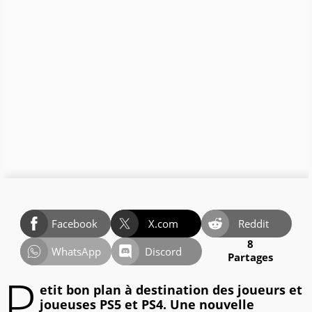
Facebook
X.com
Reddit
8
WhatsApp
Discord
Partages
P
etit bon plan à destination des joueurs et
joueuses PS5 et PS4. Une nouvelle