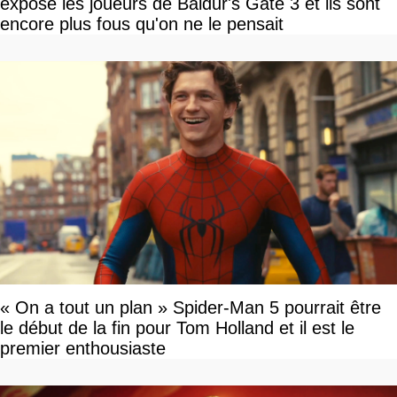
expose les joueurs de Baldur's Gate 3 et ils sont
encore plus fous qu'on ne le pensait
« On a tout un plan » Spider-Man 5 pourrait être
le début de la fin pour Tom Holland et il est le
premier enthousiaste