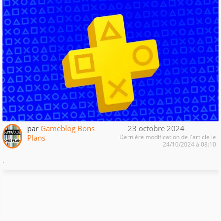
par
Gameblog Bons
23 octobre 2024
Plans
Dernière modification de l'article le
24/10/2024 à 08:10
.