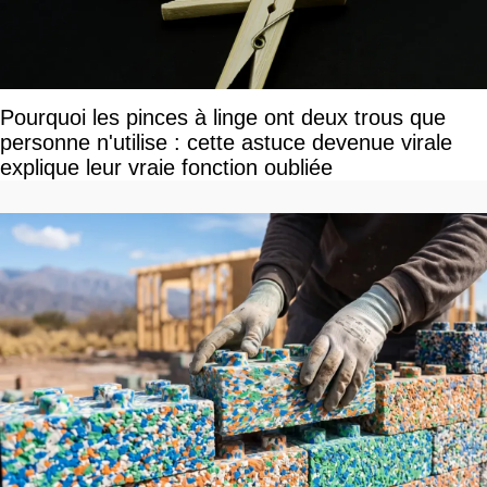
Pourquoi les pinces à linge ont deux trous que
personne n'utilise : cette astuce devenue virale
explique leur vraie fonction oubliée