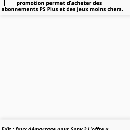
promotion permet d’acheter des
abonnements PS Plus et des jeux moins chers.
Edit : faux démarrage pour Sony ? L'offre a