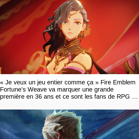
« Je veux un jeu entier comme ça » Fire Emblem
Fortune's Weave va marquer une grande
première en 36 ans et ce sont les fans de RPG en
tour par tour qui vont être contents