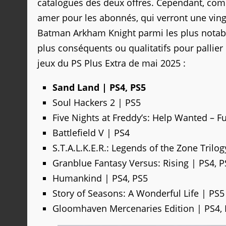
catalogues des deux offres. Cependant, com
amer pour les abonnés, qui verront une ving
Batman Arkham Knight parmi les plus notable
plus conséquents ou qualitatifs pour pallier 
jeux du PS Plus Extra de mai 2025 :
Sand Land | PS4, PS5
Soul Hackers 2 | PS5
Five Nights at Freddy’s: Help Wanted – Fu
Battlefield V | PS4
S.T.A.L.K.E.R.: Legends of the Zone Trilog
Granblue Fantasy Versus: Rising | PS4, P
Humankind | PS4, PS5
Story of Seasons: A Wonderful Life | PS5
Gloomhaven Mercenaries Edition | PS4,