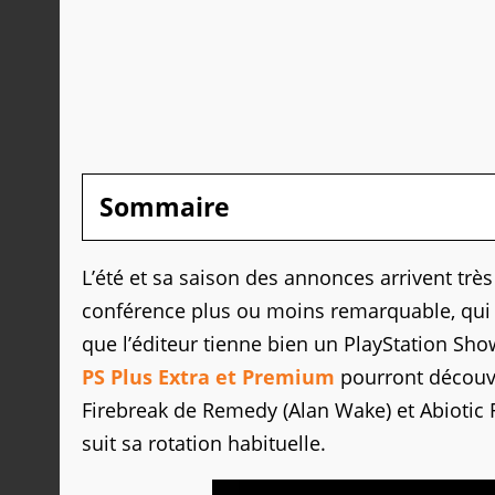
Sommaire
L’été et sa saison des annonces arrivent tr
conférence plus ou moins remarquable, qui po
que l’éditeur tienne bien un PlayStation Sh
PS Plus Extra et Premium
pourront découvri
Firebreak de Remedy (Alan Wake) et Abiotic Fa
suit sa rotation habituelle.