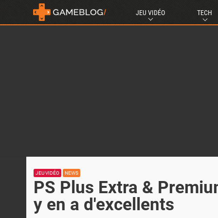
JEU VIDÉO
TECH
JEU VIDÉO
NEWS
PS Plus Extra & Premium 
y en a d'excellents