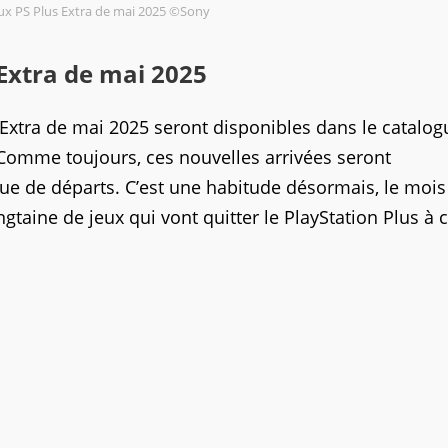
ux PS Plus Extra de mai 2025 ©Sony
 Extra de mai 2025
 Extra de mai 2025 seront disponibles dans le catalog
Comme toujours, ces nouvelles arrivées seront
 de départs. C’est une habitude désormais, le mois
ngtaine de jeux qui vont quitter le PlayStation Plus à c