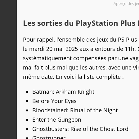
Aperçu des je
Les sorties du PlayStation Plus
Pour rappel, l’ensemble des jeux du PS Plus
le mardi 20 mai 2025 aux alentours de 11h. 
systématiquement compensées par une vague
mai fait plus mal que les autres, avec une vi
même date. En voici la liste complète :
Batman: Arkham Knight
Before Your Eyes
Bloodstained: Ritual of the Night
Enter the Gungeon
Ghostbusters: Rise of the Ghost Lord
Ghostrunner