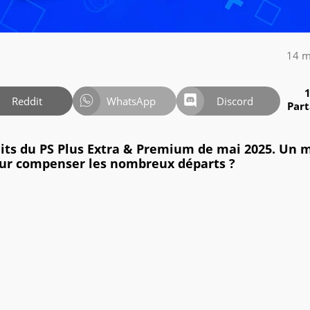
14 m
Reddit
WhatsApp
Discord
Par
tuits du PS Plus Extra & Premium de mai 2025. Un 
our compenser les nombreux départs ?