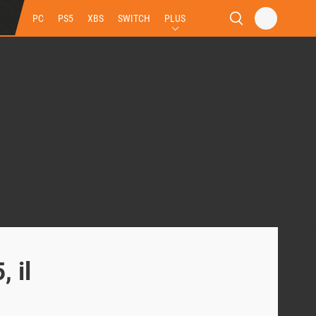
PC
PS5
XBS
SWITCH
PLUS
 il