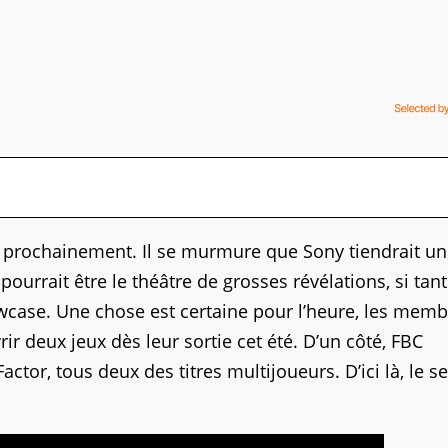
ès prochainement. Il se murmure que Sony tiendrait u
urrait être le théâtre de grosses révélations, si tant
owcase. Une chose est certaine pour l’heure, les mem
r deux jeux dès leur sortie cet été. D’un côté, FBC
ctor, tous deux des titres multijoueurs. D’ici là, le se