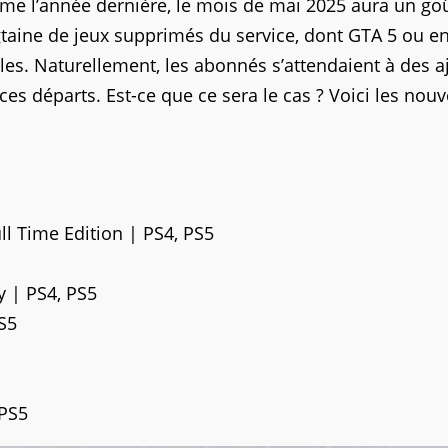
me l’année dernière, le mois de mai 2025 aura un go
taine de jeux supprimés du service, dont GTA 5 ou e
s. Naturellement, les abonnés s’attendaient à des a
ces départs. Est-ce que ce sera le cas ? Voici les nou
ll Time Edition | PS4, PS5
y | PS4, PS5
S5
 PS5