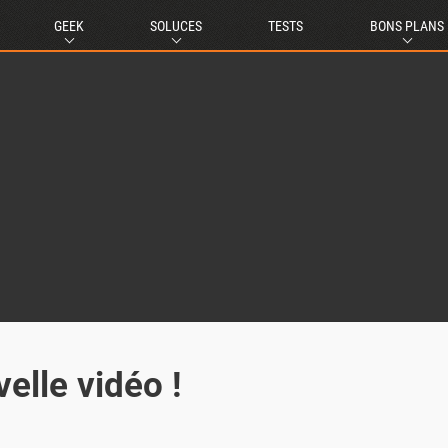
GEEK
SOLUCES
TESTS
BONS PLANS
velle vidéo !