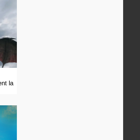
nt la