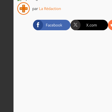
par
La Rédaction
Facebook
X.com