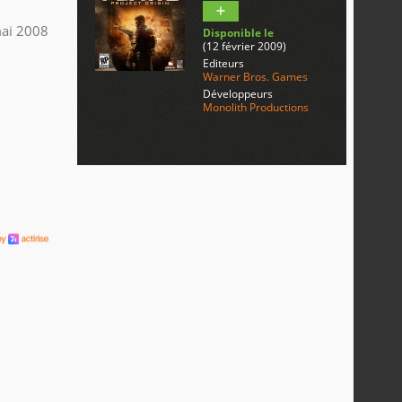
ai 2008
Disponible le
(12 février 2009)
Editeurs
Warner Bros. Games
Développeurs
Monolith Productions