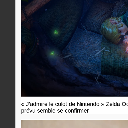
« J’admire le culot de Nintendo » Zelda O
prévu semble se confirmer