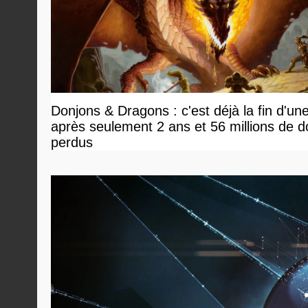
Donjons & Dragons : c'est déjà la fin d'un
après seulement 2 ans et 56 millions de do
perdus