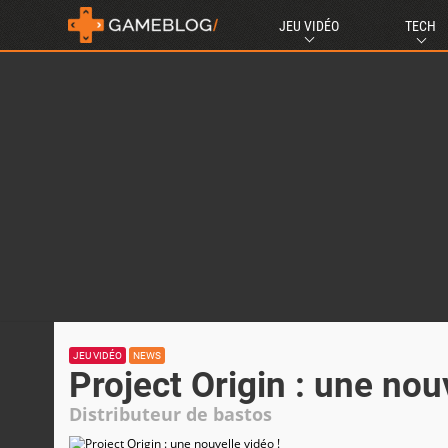
JEU VIDÉO
TECH
JEU VIDÉO
NEWS
Project Origin : une nou
Distributeur de bastos