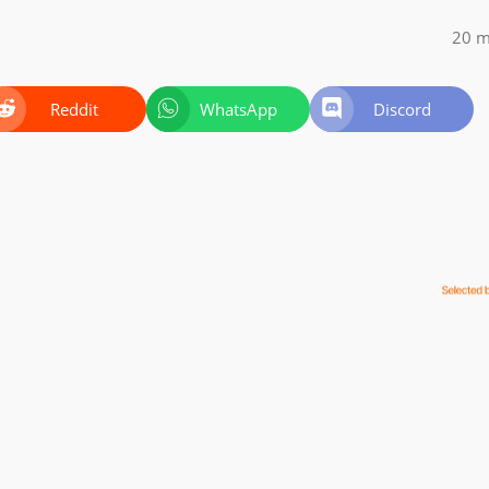
20 m
Reddit
WhatsApp
Discord