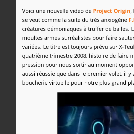
Voici une nouvelle vidéo de
Project Origin
,
se veut comme la suite du très anxiogène
F.
créatures démoniaques à truffer de balles. 
moultes armes surréalistes pour faire sauter
variées. Le titre est toujours prévu sur X-Teu
quatrième trimestre 2008, histoire de faire 
pression pour nous sortir au moment opportun
aussi réussie que dans le premier volet, il 
boucherie virtuelle pour notre plus grand pla