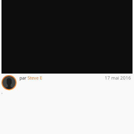
par
Steve E
17 mai 2016
.