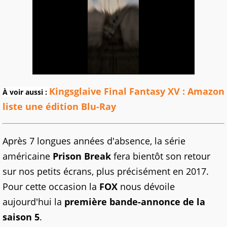
Kingsglaive Final Fantasy XV : Amazon
À voir aussi :
liste une édition Blu-Ray
Après 7 longues années d'absence, la série
américaine
Prison Break
fera bientôt son retour
sur nos petits écrans, plus précisément en 2017.
Pour cette occasion la
FOX
nous dévoile
aujourd'hui la
première bande-annonce de la
saison 5
.