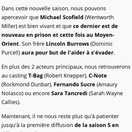
Dans cette nouvelle saison, nous pouvons
apercevoir que
Michael
Scofield
(Wentworth
Miller)
est bien vivant et que
ce dernier est de
nouveau en prison et cette fois au Moyen-
Orient
.
Son frère
Lincoln
Burrows
(Dominic
Purcell)
aura pour but de l'aider à s'évader
.
En plus des 2 acteurs principaux, nous retrouverons
au casting
T-Bag
(Robert Knepper),
C-Note
(Rockmond Dunbar),
Fernando Sucre
(Amaury
Nolasco) ou encore
Sara Tancredi
(Sarah Wayne
Callies).
Maintenant, il ne nous reste plus qu'à patienter
jusqu'à la première diffusion
de la saison 5 en