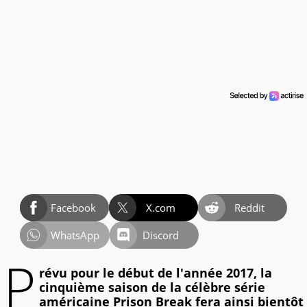
Facebook
X.com
Reddit
WhatsApp
Discord
P
révu pour le début de l'année 2017, la
cinquième saison de la célèbre série
américaine Prison Break fera ainsi bientôt