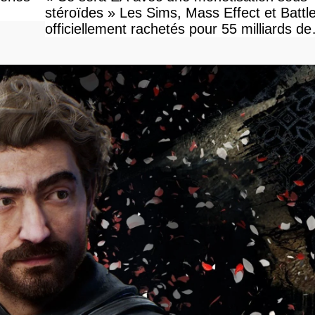
stéroïdes » Les Sims, Mass Effect et Battle
officiellement rachetés pour 55 milliards de
dollars, les fans craignent le pire