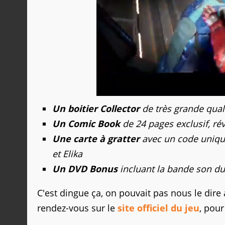
Un boitier Collector
de très grande quali
Un Comic Book
de 24 pages exclusif, rév
Une carte à gratter
avec un code unique
et Elika
Un DVD Bonus
incluant la bande son du 
C'est dingue ça, on pouvait pas nous le dire
rendez-vous sur le
site officiel du jeu
, pour