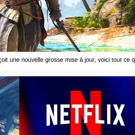
t une nouvelle grosse mise à jour, voici tout ce q