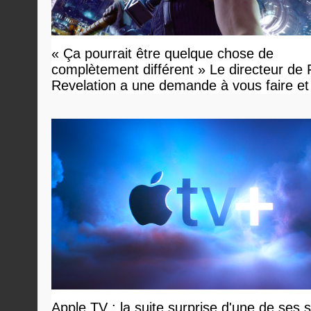
« Ça pourrait être quelque chose de
complètement différent » Le directeur de
Revelation a une demande à vous faire et
devriez l'écouter
Apple TV : la suite surprise d'une de ses s