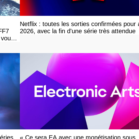
Netflix : toutes les sorties confirmées pour
 FF7
2026, avec la fin d'une série très attendue
 vous
éries
« Ce sera EA avec une monétisation sous