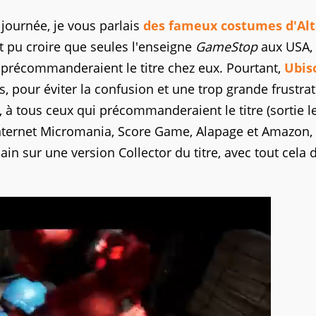
journée, je vous parlais
des fameux costumes d'Alt
t pu croire que seules l'enseigne
GameStop
aux USA,
i précommanderaient le titre chez eux. Pourtant,
Ubis
s, pour éviter la confusion et une trop grande frustra
, à tous ceux qui précommanderaient le titre (sortie l
nternet Micromania, Score Game, Alapage et Amazon,
in sur une version Collector du titre, avec tout cela