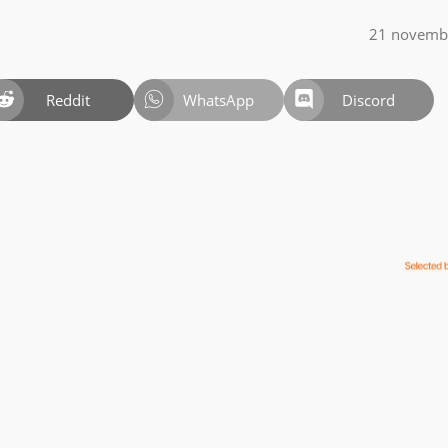
21 novemb
Reddit
WhatsApp
Discord