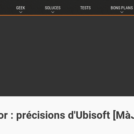
GEEK
SOLUCES
TESTS
BONS PLANS
or : précisions d'Ubisoft [Mà