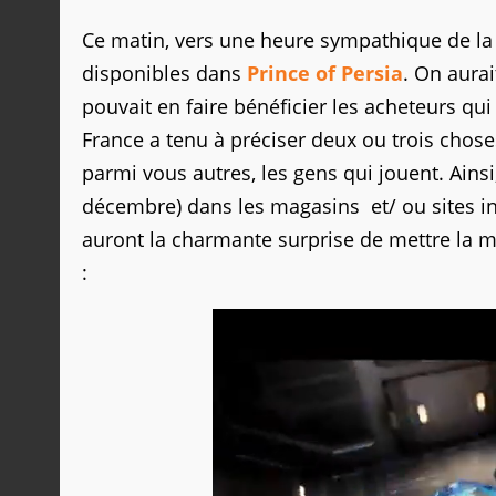
Ce matin, vers une heure sympathique de la 
disponibles dans
Prince of Persia
. On aurai
pouvait en faire bénéficier les acheteurs qu
France a tenu à préciser deux ou trois chose
parmi vous autres, les gens qui jouent. Ainsi
décembre) dans les magasins et/ ou sites i
auront la charmante surprise de mettre la ma
: