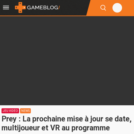
JEU VIDÉO
NEWS
Prey : La prochaine mise à jour se date,
multijoueur et VR au programme