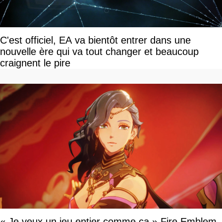
C'est officiel, EA va bientôt entrer dans une
nouvelle ère qui va tout changer et beaucoup
craignent le pire
« Je veux un jeu entier comme ça » Fire Emblem