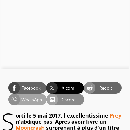
Facebook
X.com
Reddit
WhatsApp
Discord
S
orti le 5 mai 2017, l'excellentissime
Prey
n'abdique pas. Après avoir livré un
Mooncrash
surprenant à plus d'un titre,