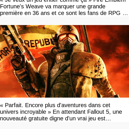
Fortune's Weave va marquer une grande
première en 36 ans et ce sont les fans de RPG en
tour par tour qui vont être contents
« Parfait. Encore plus d'aventures dans cet
univers incroyable » En attendant Fallout 5, une
nouveauté gratuite digne d'un vrai jeu est
disponible