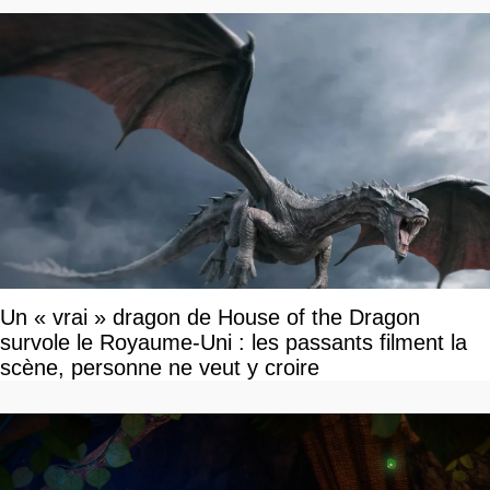
Un « vrai » dragon de House of the Dragon
survole le Royaume-Uni : les passants filment la
scène, personne ne veut y croire