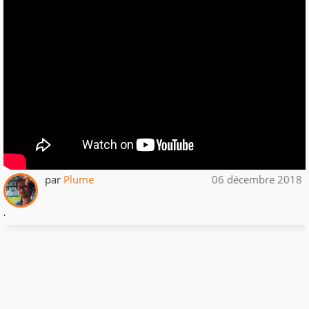
par
Plume
06 décembre 2018
.