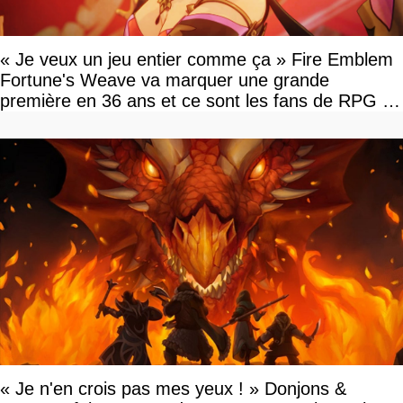
« Je veux un jeu entier comme ça » Fire Emblem
Fortune's Weave va marquer une grande
première en 36 ans et ce sont les fans de RPG en
tour par tour qui vont être contents
« Je n'en crois pas mes yeux ! » Donjons &