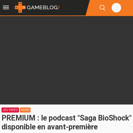
JEU VIDÉO
NEWS
PREMIUM : le podcast "Saga BioShock"
disponible en avant-première