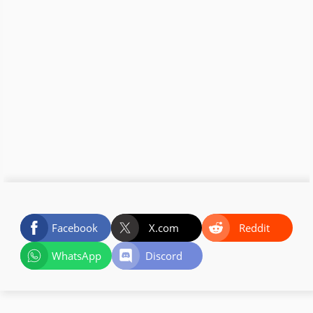
Facebook
X.com
Reddit
WhatsApp
Discord