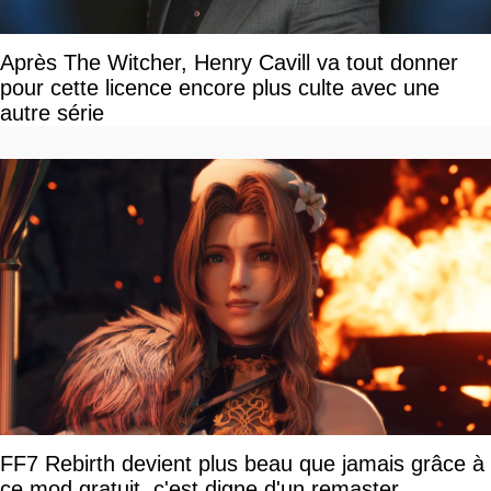
Après The Witcher, Henry Cavill va tout donner
pour cette licence encore plus culte avec une
autre série
FF7 Rebirth devient plus beau que jamais grâce à
ce mod gratuit, c'est digne d'un remaster