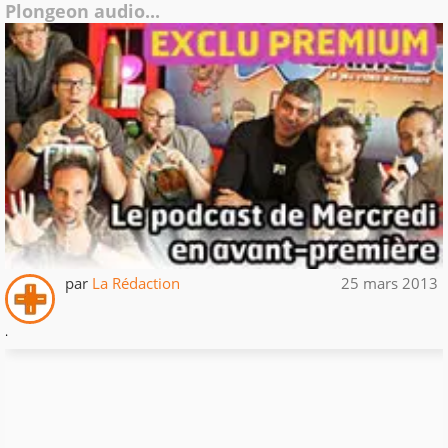
Plongeon audio...
par
La Rédaction
25 mars 2013
.