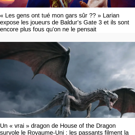
« Les gens ont tué mon gars sûr ?? » Larian
expose les joueurs de Baldur's Gate 3 et ils sont
encore plus fous qu'on ne le pensait
Un « vrai » dragon de House of the Dragon
survole le Royaume-Uni : les passants filment la