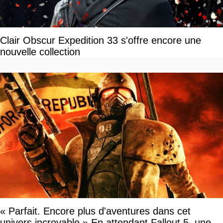
Clair Obscur Expedition 33 s'offre encore une
nouvelle collection
« Parfait. Encore plus d'aventures dans cet
univers incroyable » En attendant Fallout 5, une