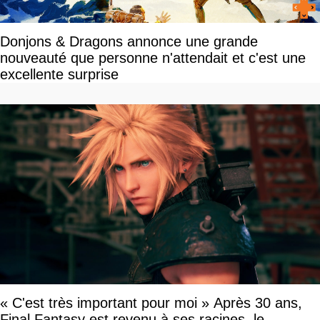
Donjons & Dragons annonce une grande
nouveauté que personne n'attendait et c'est une
excellente surprise
« C'est très important pour moi » Après 30 ans,
Final Fantasy est revenu à ses racines, le