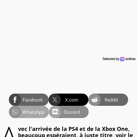
Facebook
X.com
Reddit
WhatsApp
Discord
A
vec l'arrivée de la PS4 et de la Xbox One,
beaucoup espéraient, à juste titre, voir le