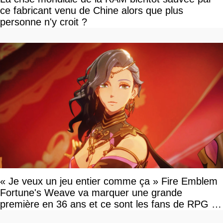
ce fabricant venu de Chine alors que plus
personne n'y croit ?
« Je veux un jeu entier comme ça » Fire Emblem
Fortune's Weave va marquer une grande
première en 36 ans et ce sont les fans de RPG en
tour par tour qui vont être contents