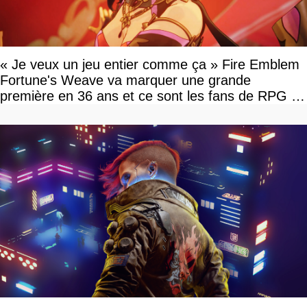
« Je veux un jeu entier comme ça » Fire Emblem
Fortune's Weave va marquer une grande
première en 36 ans et ce sont les fans de RPG en
tour par tour qui vont être contents