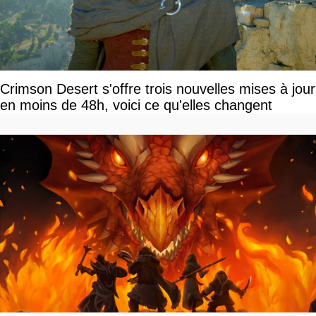
Crimson Desert s'offre trois nouvelles mises à jour
en moins de 48h, voici ce qu'elles changent