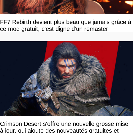
FF7 Rebirth devient plus beau que jamais grâce à
ce mod gratuit, c'est digne d'un remaster
Crimson Desert s'offre une nouvelle grosse mise
à jour, qui ajoute des nouveautés gratuites et