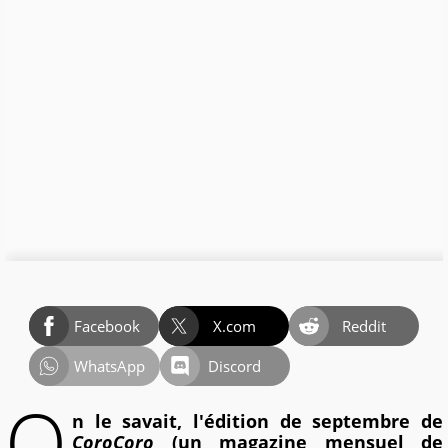
Facebook
X.com
Reddit
WhatsApp
Discord
O
n le savait, l'édition de septembre de
CoroCoro
(un magazine mensuel de