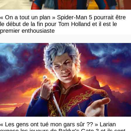
« On a tout un plan » Spider-Man 5 pourrait être
le début de la fin pour Tom Holland et il est le
premier enthousiaste
« Les gens ont tué mon gars sûr ?? » Larian