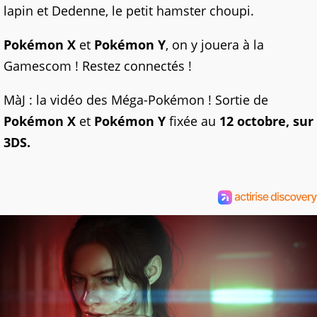
lapin et Dedenne, le petit hamster choupi.
Pokémon X
et
Pokémon Y
, on y jouera à la
Gamescom ! Restez connectés !
MàJ : la vidéo des Méga-Pokémon ! Sortie de
Pokémon X
et
Pokémon Y
fixée au
12 octobre, sur
3DS.