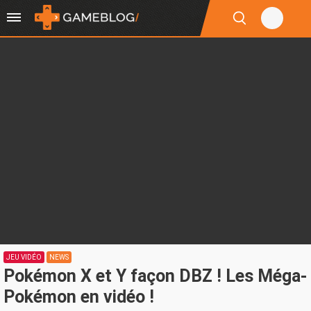
JEU VIDÉO
NEWS
Pokémon X et Y façon DBZ ! Les Méga-
Pokémon en vidéo !