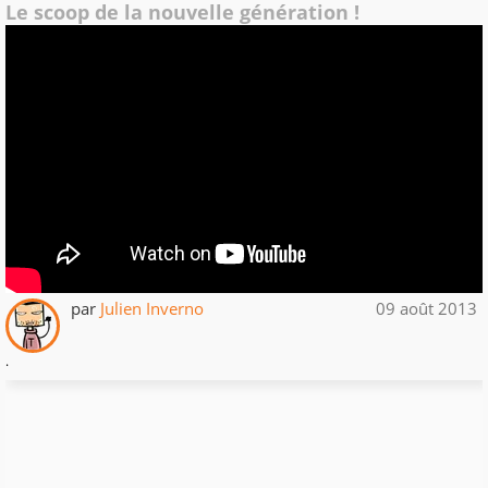
Le scoop de la nouvelle génération !
par
Julien Inverno
09 août 2013
.