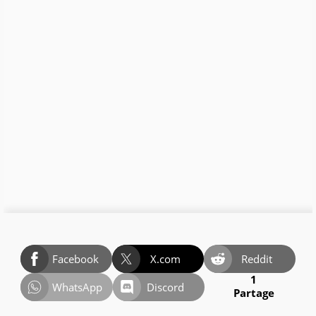
Facebook
X.com
Reddit
1
WhatsApp
Discord
Partage