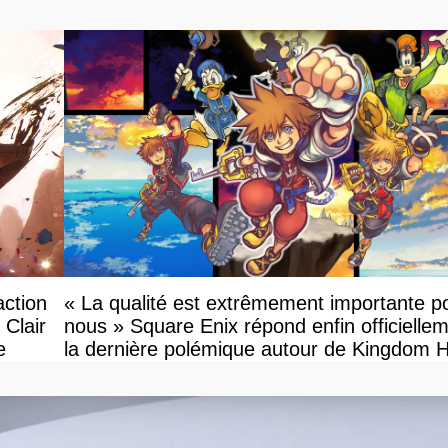
action
« La qualité est extrêmement importante p
 Clair
nous » Square Enix répond enfin officielle
e
la dernière polémique autour de Kingdom 