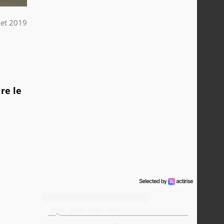
llet 2019
re le