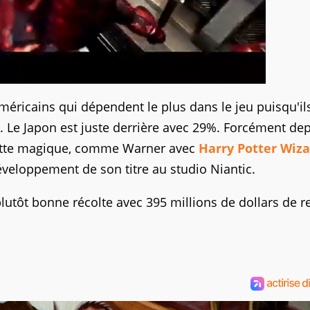
américains qui dépendent le plus dans le jeu puisqu'il
 Le Japon est juste derrière avec 29%. Forcément dep
cette magique, comme Warner avec
Harry Potter Wiza
éveloppement de son titre au studio Niantic.
plutôt bonne récolte avec 395 millions de dollars de r