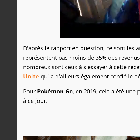
D'après le rapport en question, ce sont les 
représentent pas moins de 35% des revenus.
nombreux sont ceux à s'essayer à cette re
Unite
qui a d'ailleurs également confié le d
Pour
Pokémon Go
, en 2019, cela a été une 
à ce jour.