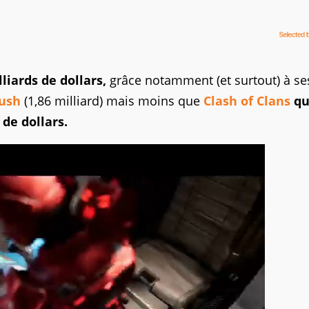
lliards de dollars,
grâce notamment (et surtout) à se
ush
(1,86 milliard) mais moins que
Clash of Clans
qu
 de dollars.