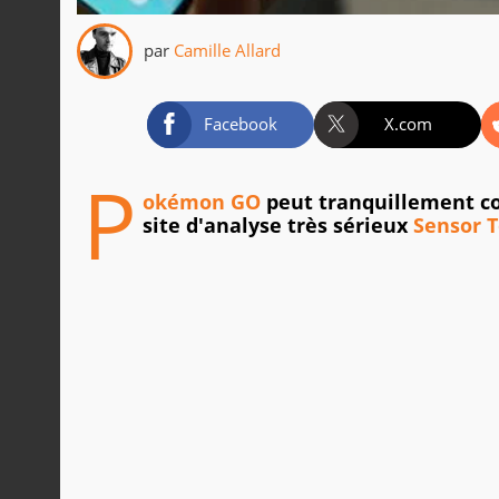
par
Camille Allard
Facebook
X.com
P
okémon GO
peut tranquillement com
site d'analyse très sérieux
Sensor 