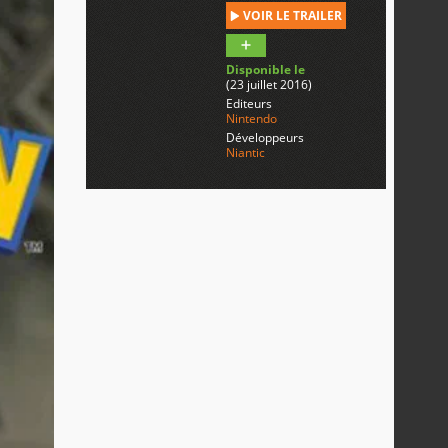
VOIR LE TRAILER
Disponible le
(23 juillet 2016)
Editeurs
Nintendo
Développeurs
Niantic