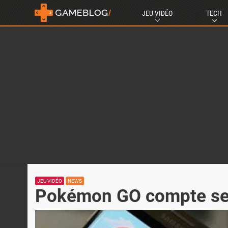
JEU VIDÉO
TECH
JEU VIDÉO
NEWS
Pokémon GO compte ses 