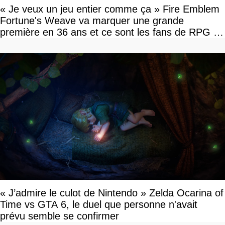
« Je veux un jeu entier comme ça » Fire Emblem
Fortune's Weave va marquer une grande
première en 36 ans et ce sont les fans de RPG en
tour par tour qui vont être contents
« J’admire le culot de Nintendo » Zelda Ocarina of
Time vs GTA 6, le duel que personne n'avait
prévu semble se confirmer