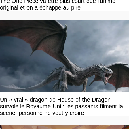
The One Piece va être plus court que l'anime
original et on a échappé au pire
Un « vrai » dragon de House of the Dragon
survole le Royaume-Uni : les passants filment la
scène, personne ne veut y croire