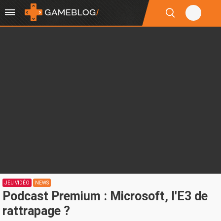
JEU VIDÉO
NEWS
Podcast Premium : Microsoft, l'E3 de
rattrapage ?