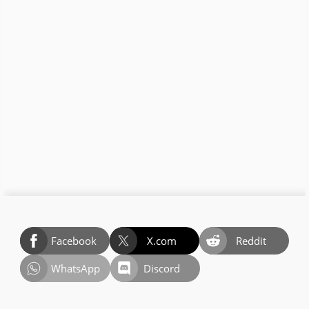
Facebook
X.com
Reddit
WhatsApp
Discord