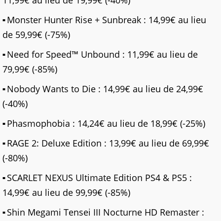
11,99€ au lieu de 19,99€ (-40%)
Monster Hunter Rise + Sunbreak : 14,99€ au lieu
de 59,99€ (-75%)
Need for Speed™ Unbound : 11,99€ au lieu de
79,99€ (-85%)
Nobody Wants to Die : 14,99€ au lieu de 24,99€
(-40%)
Phasmophobia : 14,24€ au lieu de 18,99€ (-25%)
RAGE 2: Deluxe Edition : 13,99€ au lieu de 69,99€
(-80%)
SCARLET NEXUS Ultimate Edition PS4 & PS5 :
14,99€ au lieu de 99,99€ (-85%)
Shin Megami Tensei III Nocturne HD Remaster :