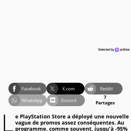
Facebook
X.com
Reddit
7
WhatsApp
Discord
Partages
L
e PlayStation Store a déployé une nouvelle
vague de promos assez conséquentes. Au
programme, comme souvent, jusqu'à -95%