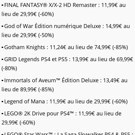
FINAL FANTASY® X/X-2 HD Remaster : 11,99€ au
lieu de 29,99€ (-60%)
God of War Édition numérique Deluxe : 14,99€ au
lieu de 29,99€ (-50%)
Gotham Knights : 11,24€ au lieu de 74,99€ (-85%)
GRID Legends PS4 et PS5 : 13,99€ au lieu de 69,99€
(-80%)
Immortals of Aveum™ Édition Deluxe : 13,49€ au
lieu de 89,99€ (-85%)
Legend of Mana : 11,99€ au lieu de 29,99€ (-60%)
LEGO® 2K Drive pour PS4™ : 11,99€ au lieu de
29,99€ (-60%)
LEGO® Star Wars™ : La Saga Skywalker PS4 & PS5 :