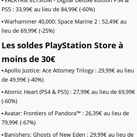
VALKYRIE ELYSIUM - Digital Deluxe Edition PS4 &
PS5 : 33,99€ au lieu de 84,99€ (-60%)
Warhammer 40,000: Space Marine 2 : 52,49€ au
lieu de 69,99€ (-25%)
Les soldes PlayStation Store à
moins de 30€
Apollo Justice: Ace Attorney Trilogy : 29,99€ au lieu
de 49,99€ (-40%)
Atomic Heart (PS4 & PS5) : 27,99€ au lieu de 69,99€
(-60%)
Avatar: Frontiers of Pandora™ : 26,39€ au lieu de
79,99€ (-67%)
Banishers: Ghosts of New Eden : 29,99€ au lieu de