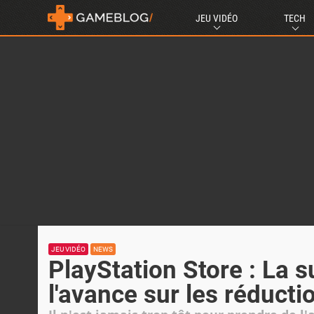
JEU VIDÉO
TECH
JEU VIDÉO
NEWS
PlayStation Store : La 
l'avance sur les réduct