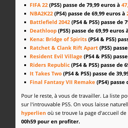
FIFA 22
(PS5) passe de 79,99 euros à
47
NBA2K22
(PS4) passe de 69,99 euros à
Battlefield 2042
(PS4 & PS5) passe de 7
Deathloop
(PS5) passe de 69,99 euros 
Kena: Bridge of Spirits
(PS4 & PS5) pas
Ratchet & Clank Rift Apart
(PS5) passe
Resident Evil Village
(PS4 & PS5) passe
Riders Republic
(PS4 & PS5) passe de 6
It Takes Two
(PS4 & PS5) passe de 39,9
Final Fantasy VII Remake
(PS4) passe 
Pour le reste, à vous de travailler. La liste
sur l'introuvable PS5. On vous laisse naturel
hyperlien
où se trouve la page d'accueil de 
00h59 pour en profiter.