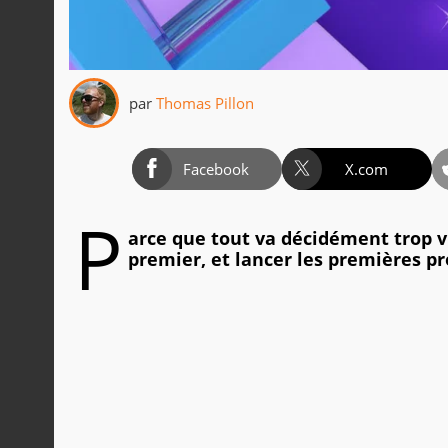
par
Thomas Pillon
Facebook
X.com
P
arce que tout va décidément trop vi
premier, et lancer les premières p