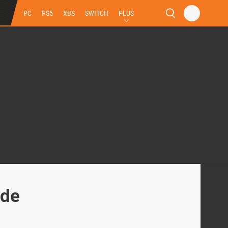
PC
PS5
XBS
SWITCH
PLUS
 de