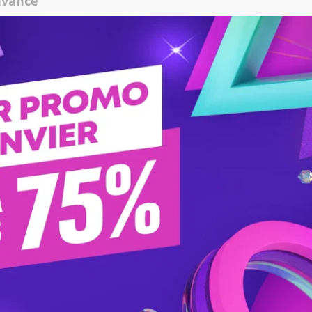
'avance