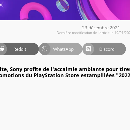
23 décembre 2021
Dernière modification de l'article le 19/01/20
Reddit
WhatsApp
Discord
te, Sony profite de l'accalmie ambiante pour tirer
romotions du PlayStation Store estampillées "2022