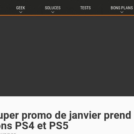
GEEK
SOLUCES
TESTS
BONS PLANS
super promo de janvier prend
ions PS4 et PS5