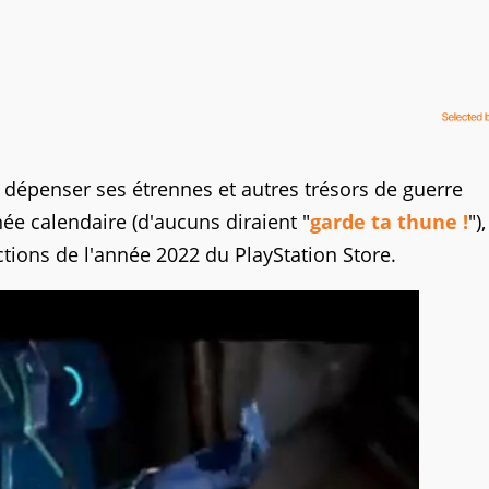
ur dépenser ses étrennes et autres trésors de guerre
ée calendaire (d'aucuns diraient "
garde ta thune !
")
tions de l'année 2022 du PlayStation Store.