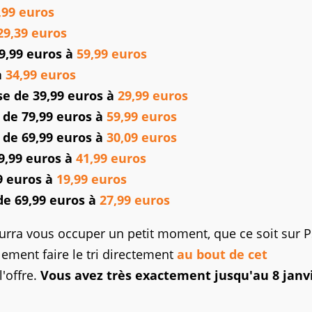
,99 euros
29,39 euros
9,99 euros à
59,99 euros
à
34,99 euros
se de 39,99 euros à
29,99 euros
 de 79,99 euros à
59,99 euros
 de 69,99 euros à
30,09 euros
9,99 euros à
41,99 euros
9 euros à
19,99 euros
de 69,99 euros à
27,99 euros
 pourra vous occuper un petit moment, que ce soit sur 
lement faire le tri directement
au bout de cet
l'offre.
Vous avez très exactement jusqu'au 8 janv