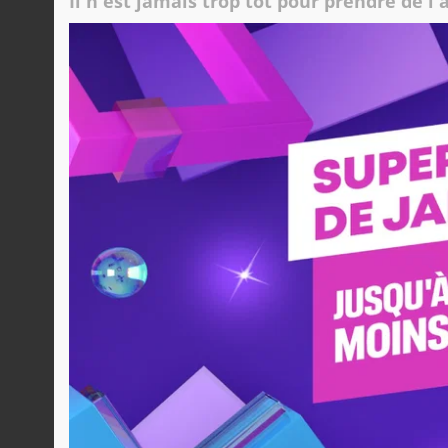
Il n'est jamais trop tôt pour prendre de l