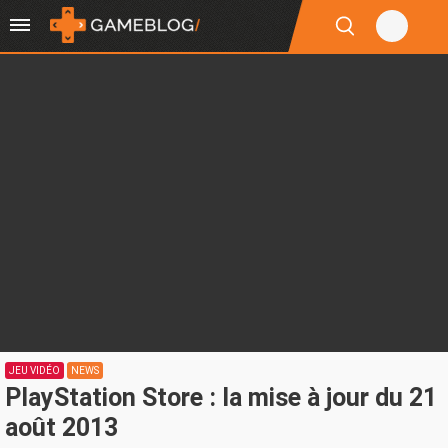
JEU VIDÉO
NEWS
PlayStation Store : la mise à jour du 21
août 2013