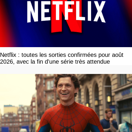
Netflix : toutes les sorties confirmées pour août
2026, avec la fin d'une série très attendue