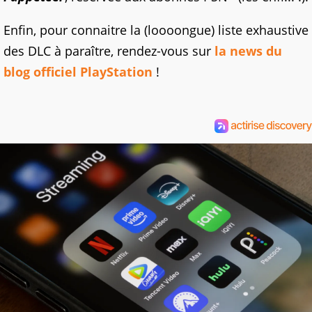
Enfin, pour connaitre la (loooongue) liste exhaustive
des DLC à paraître, rendez-vous sur
la news du
blog officiel PlayStation
!