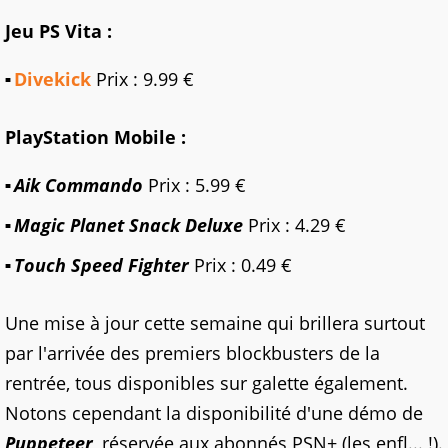
Jeu PS Vita :
Divekick
Prix : 9.99 €
PlayStation Mobile :
Aik Commando
Prix : 5.99 €
Magic Planet Snack Deluxe
Prix : 4.29 €
Touch Speed Fighter
Prix : 0.49 €
Une mise à jour cette semaine qui brillera surtout
par l'arrivée des premiers blockbusters de la
rentrée, tous disponibles sur galette également.
Notons cependant la disponibilité d'une démo de
Puppeteer
, réservée aux abonnés PSN+ (les enfl... !).