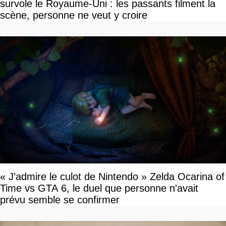
survole le Royaume-Uni : les passants filment la
scène, personne ne veut y croire
« J’admire le culot de Nintendo » Zelda Ocarina of
Time vs GTA 6, le duel que personne n'avait
prévu semble se confirmer