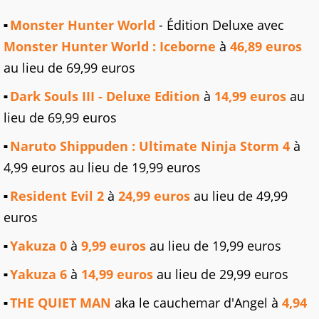
Monster Hunter World
- Édition Deluxe avec
Monster Hunter World : Iceborne
à
46,89 euros
au lieu de 69,99 euros
Dark Souls III - Deluxe Edition
à
14,99 euros
au
lieu de 69,99 euros
Naruto Shippuden : Ultimate Ninja Storm 4
à
4,99 euros au lieu de 19,99 euros
Resident Evil 2
à
24,99 euros
au lieu de 49,99
euros
Yakuza 0
à
9,99 euros
au lieu de 19,99 euros
Yakuza 6
à
14,99 euros
au lieu de 29,99 euros
THE QUIET MAN
aka le cauchemar d'Angel à
4,94