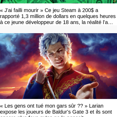
« J'ai failli mourir » Ce jeu Steam à 200$ a
rapporté 1,3 million de dollars en quelques heures
à ce jeune développeur de 18 ans, la réalité l'a
vite rattrapé
« Les gens ont tué mon gars sûr ?? » Larian
expose les joueurs de Baldur's Gate 3 et ils sont