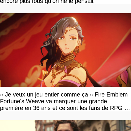
encore plus fous qu'on ne le pensait
« Je veux un jeu entier comme ça » Fire Emblem
Fortune's Weave va marquer une grande
première en 36 ans et ce sont les fans de RPG en
tour par tour qui vont être contents