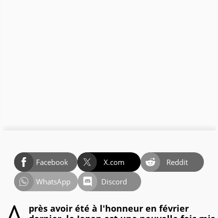
Facebook
X.com
Reddit
WhatsApp
Discord
près avoir été à l'honneur en février