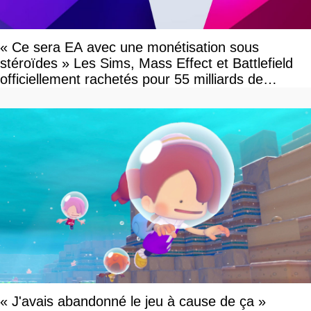
« Ce sera EA avec une monétisation sous
stéroïdes » Les Sims, Mass Effect et Battlefield
officiellement rachetés pour 55 milliards de
dollars, les fans craignent le pire
« J'avais abandonné le jeu à cause de ça »