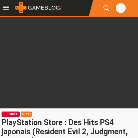
JEU VIDÉO
NEWS
PlayStation Store : Des Hits PS4
japonais (Resident Evil 2, Judgment,