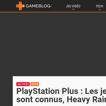
JEU VIDÉO
TECH
JEU VIDÉO
NEWS
PlayStation Plus : Les je
sont connus, Heavy Rain