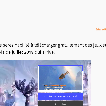
s serez habilité à télécharger gratuitement des jeux s
s de juillet 2018 qui arrive.
Vidéo suivante dans 3
Annuler