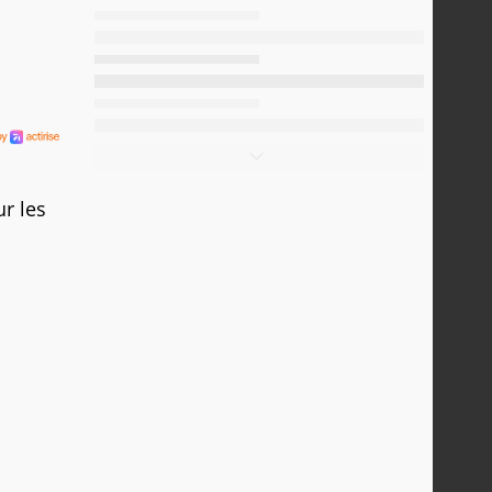
ur les