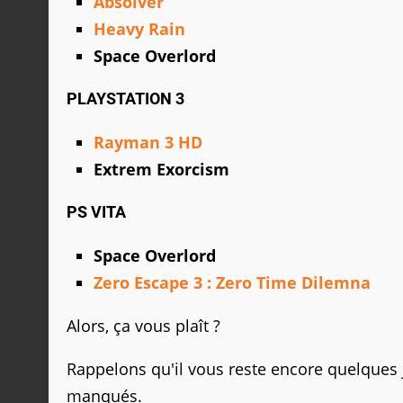
Absolver
Heavy Rain
Space Overlord
PLAYSTATION 3
Rayman 3 HD
Extrem Exorcism
PS VITA
Space Overlord
Zero Escape 3 : Zero Time Dilemna
Alors, ça vous plaît ?
Rappelons qu'il vous reste encore quelques j
manqués.