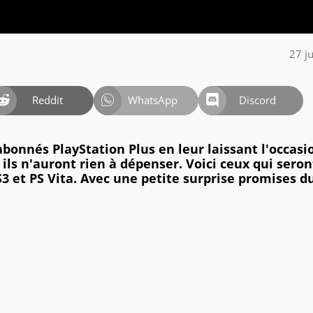
27 j
Reddit
WhatsApp
Discord
onnés PlayStation Plus en leur laissant l'occasi
 ils n'auront rien à dépenser. Voici ceux qui seron
3 et PS Vita. Avec une petite surprise promises d