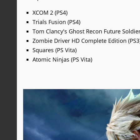
XCOM 2 (PS4)
Trials Fusion (PS4)
Tom Clancy's Ghost Recon Future Soldier
Zombie Driver HD Complete Edition (PS3
Squares (PS Vita)
Atomic Ninjas (PS Vita)