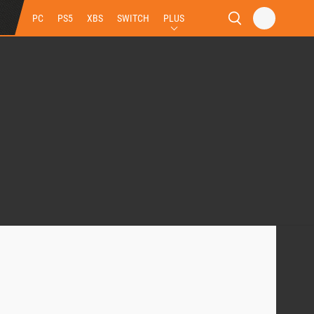
PC
PS5
XBS
SWITCH
PLUS