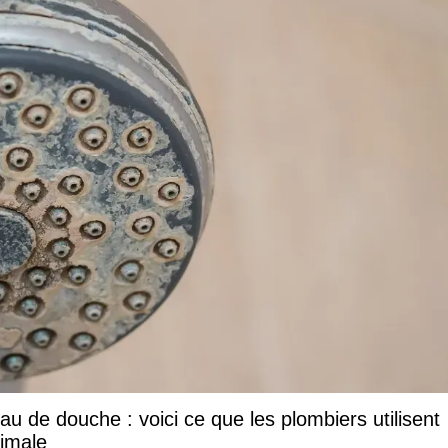
u de douche : voici ce que les plombiers utilisent
ximale