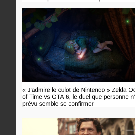
« J’admire le culot de Nintendo » Zelda O
of Time vs GTA 6, le duel que personne n'
prévu semble se confirmer