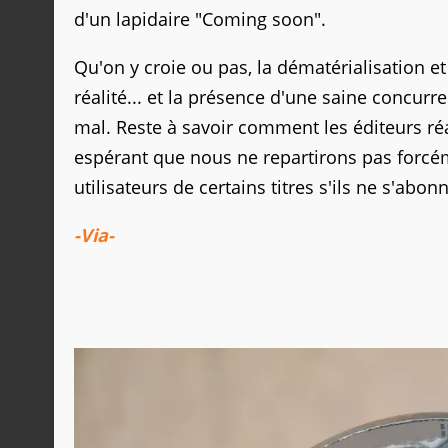
d'un lapidaire "Coming soon".
Qu'on y croie ou pas, la dématérialisation et 
réalité... et la présence d'une saine concur
mal. Reste à savoir comment les éditeurs réag
espérant que nous ne repartirons pas forcéme
utilisateurs de certains titres s'ils ne s'abo
-Via-