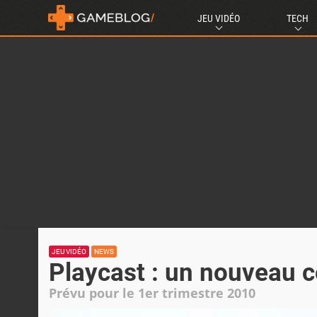
JEU VIDÉO
TECH
JEU VIDÉO
NEWS
Playcast : un nouveau c
Prévu pour le 1er trimestre 2010