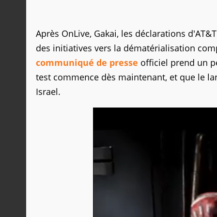
Après OnLive, Gakai, les déclarations d'AT&T
des initiatives vers la dématérialisation co
communiqué de presse
officiel prend un 
test commence dès maintenant, et que le lan
Israel.