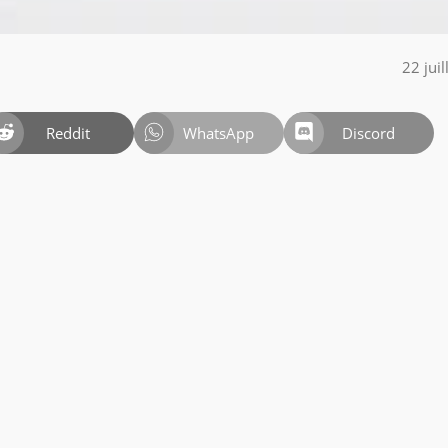
22 jui
Reddit
WhatsApp
Discord