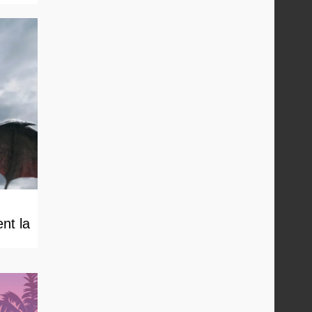
nt la