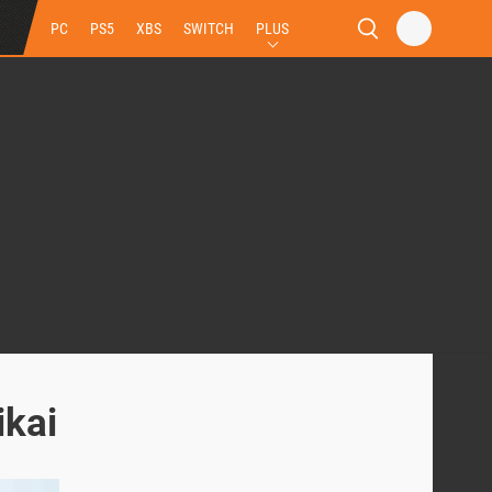
PC
PS5
XBS
SWITCH
PLUS
ikai