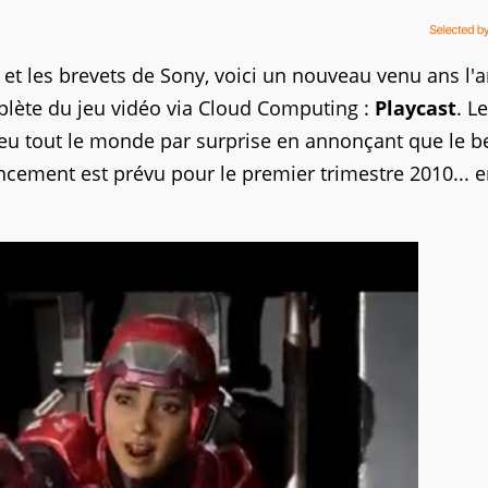
 et les brevets de Sony, voici un nouveau venu ans l'
mplète du jeu vidéo via Cloud Computing :
Playcast
. Le
peu tout le monde par surprise en annonçant que le b
cement est prévu pour le premier trimestre 2010... 