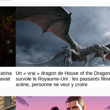
carina
Un « vrai » dragon de House of the Dragon
avait
survole le Royaume-Uni : les passants filme
scène, personne ne veut y croire