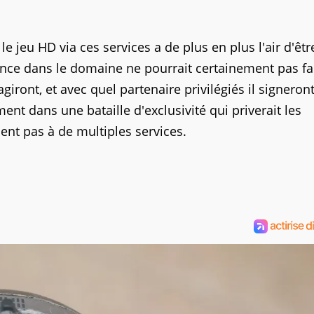
le jeu HD via ces services a de plus en plus l'air d'êt
rence dans le domaine ne pourrait certainement pas fa
iront, et avec quel partenaire privilégiés il signeront
nt dans une bataille d'exclusivité qui priverait les
nnent pas à de multiples services.