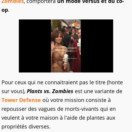
Zombies
, comportera
un mode versus et du co-
op
.
Pour ceux qui ne connaitraient pas le titre (honte
sur vous),
Plants vs. Zombies
est une variante de
Tower Defense
où votre mission consiste à
repousser des vagues de morts-vivants qui en
veulent à votre maison à l'aide de plantes aux
propriétés diverses.