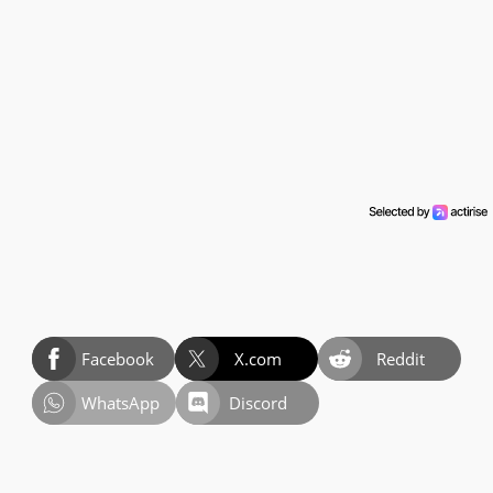
Facebook
X.com
Reddit
WhatsApp
Discord