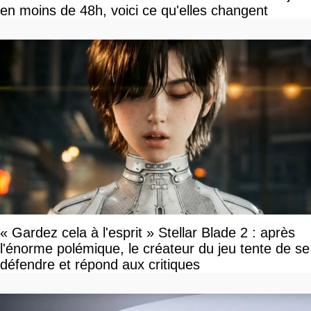
en moins de 48h, voici ce qu'elles changent
« Gardez cela à l'esprit » Stellar Blade 2 : après
l'énorme polémique, le créateur du jeu tente de se
défendre et répond aux critiques