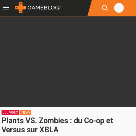
JEU VIDÉO
NEWS
Plants VS. Zombies : du Co-op et
Versus sur XBLA