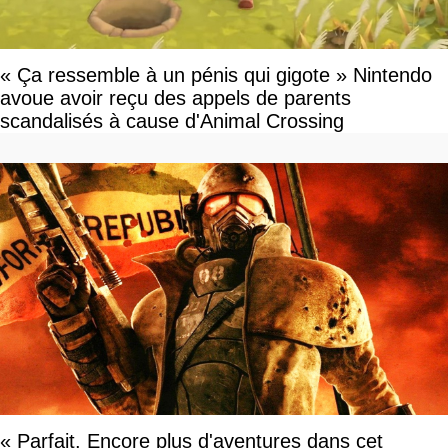
« Ça ressemble à un pénis qui gigote » Nintendo
avoue avoir reçu des appels de parents
scandalisés à cause d'Animal Crossing
« Parfait. Encore plus d'aventures dans cet