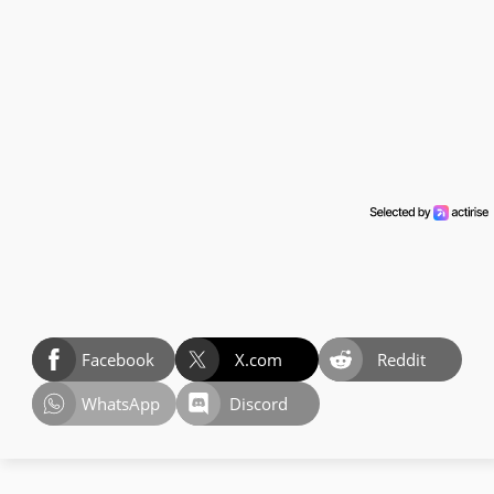
Facebook
X.com
Reddit
WhatsApp
Discord