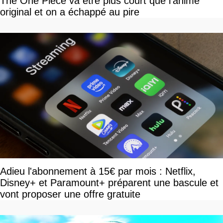
The One Piece va être plus court que l'anime
original et on a échappé au pire
Adieu l'abonnement à 15€ par mois : Netflix,
Disney+ et Paramount+ préparent une bascule et
vont proposer une offre gratuite