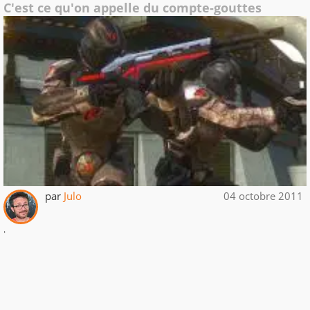
C'est ce qu'on appelle du compte-gouttes
par
Julo
04 octobre 2011
.