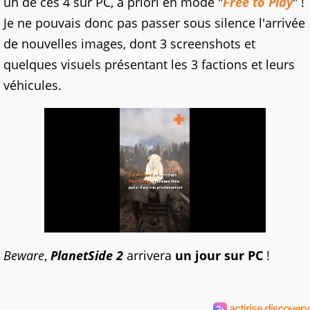
un de ces 4 sur PC, a priori en mode "
Free to Play
" !
Je ne pouvais donc pas passer sous silence l'arrivée
de nouvelles images, dont 3 screenshots et
quelques visuels présentant les 3 factions et leurs
véhicules.
Beware
,
PlanetSide 2
arrivera
un jour sur PC
!