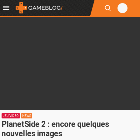
JEU VIDÉO
NEWS
PlanetSide 2 : encore quelques
nouvelles images