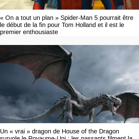
« On a tout un plan » Spider-Man 5 pourrait être
le début de la fin pour Tom Holland et il est le
premier enthousiaste
Un « vrai » dragon de House of the Dragon
survole le Royaume-Uni : les passants filment la