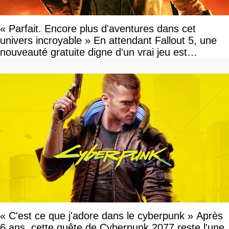
« Parfait. Encore plus d'aventures dans cet
univers incroyable » En attendant Fallout 5, une
nouveauté gratuite digne d'un vrai jeu est
disponible
« C'est ce que j'adore dans le cyberpunk » Après
6 ans, cette quête de Cyberpunk 2077 reste l'une