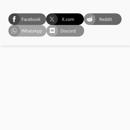
Facebook
X.com
Reddit
WhatsApp
Discord