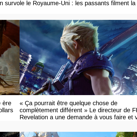
 survole le Royaume-Uni : les passants filment la
e ère
« Ça pourrait être quelque chose de
llars
complètement différent » Le directeur de 
Revelation a une demande à vous faire et 
devriez l'écouter