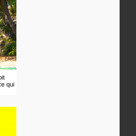
it
ce qui