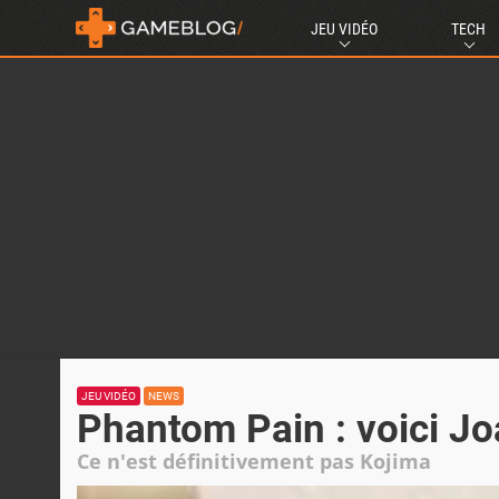
JEU VIDÉO
TECH
JEU VIDÉO
NEWS
Phantom Pain : voici J
Ce n'est définitivement pas Kojima