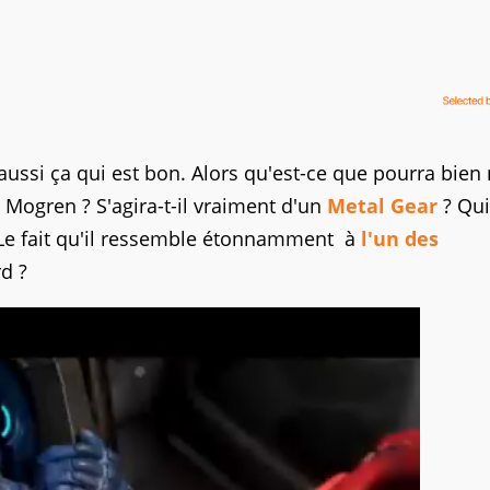
st aussi ça qui est bon. Alors qu'est-ce que pourra bien
 Mogren ? S'agira-t-il vraiment d'un
Metal Gear
? Qui 
? Le fait qu'il ressemble étonnamment à
l'un des
rd ?