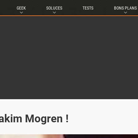
GEEK
SOLUCES
TESTS
BONS PLANS
oakim Mogren !