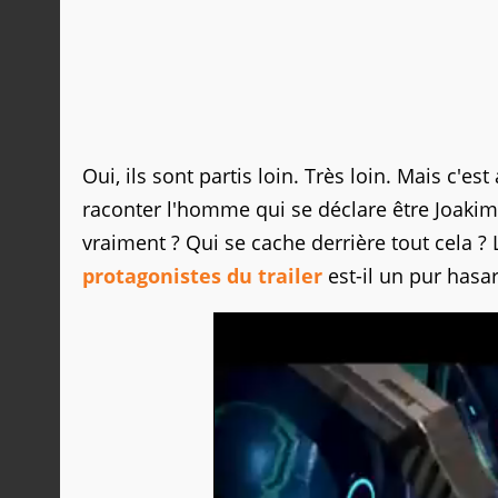
Oui, ils sont partis loin. Très loin. Mais c'e
raconter l'homme qui se déclare être Joakim
vraiment ? Qui se cache derrière tout cela 
protagonistes du trailer
est-il un pur hasa