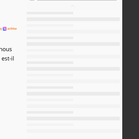
 nous
est-il