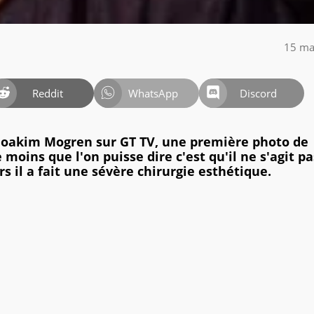
15 ma
Reddit
WhatsApp
Discord
 Joakim Mogren sur GT TV, une première photo de
 moins que l'on puisse dire c'est qu'il ne s'agit p
s il a fait une sévère chirurgie esthétique.