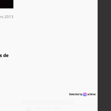
rs 2013
as de