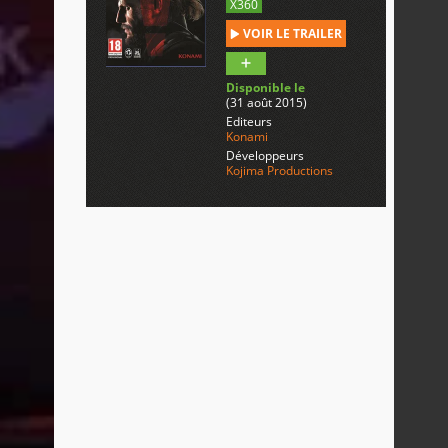
X360
VOIR LE TRAILER
Disponible le
(31 août 2015)
Editeurs
Konami
Développeurs
Kojima Productions