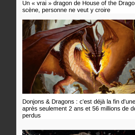
Un « vrai » dragon de House of the Dragon
scène, personne ne veut y croire
Donjons & Dragons : c'est déjà la fin d'un
après seulement 2 ans et 56 millions de do
perdus