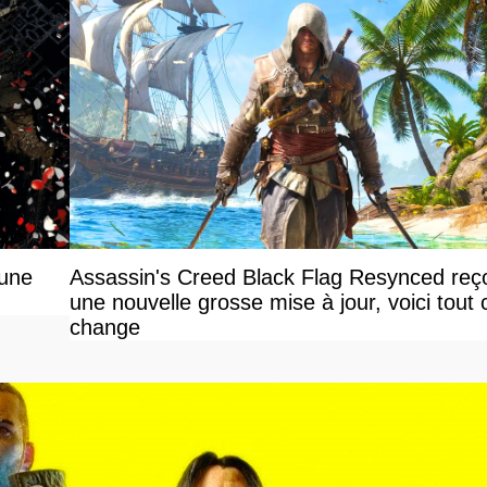
 une
Assassin's Creed Black Flag Resynced reço
une nouvelle grosse mise à jour, voici tout 
change