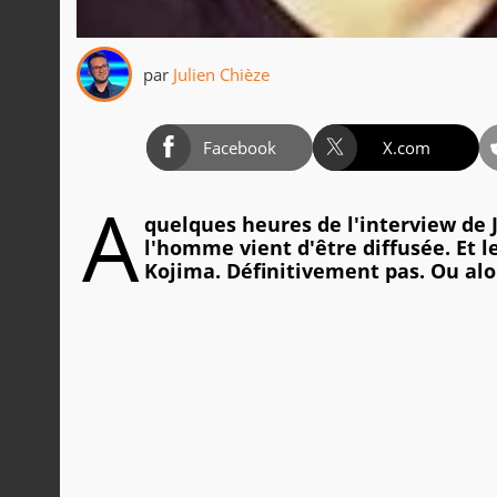
par
Julien Chièze
Facebook
X.com
A
quelques heures de l'interview de
l'homme vient d'être diffusée. Et le
Kojima. Définitivement pas. Ou alor