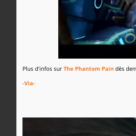
Plus d'infos sur
The Phantom Pain
dès dem
-Via-