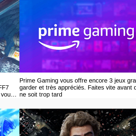
Prime Gaming vous offre encore 3 jeux grat
 FF7
garder et très appréciés. Faites vite avant q
 vous
ne soit trop tard