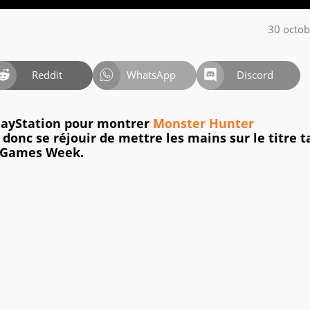
30 octo
Reddit
WhatsApp
Discord
PlayStation pour montrer
Monster Hunter
onc se réjouir de mettre les mains sur le titre t
s Games Week.