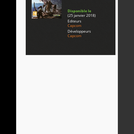
Disponible le
(25 janvier 2018)
Editeurs
Capcom
Développeurs
Capcom