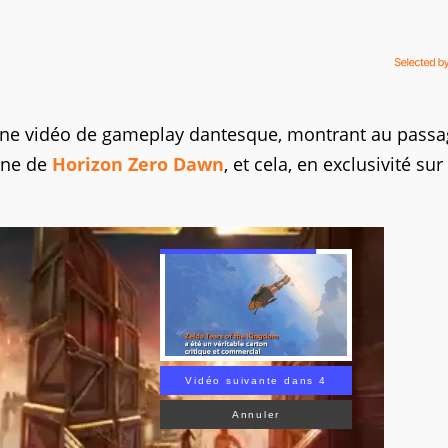
une vidéo de gameplay dantesque, montrant au passa
oïne de
Horizon Zero Dawn
, et cela, en exclusivité sur
Vidéo suivante dans 3
Annuler