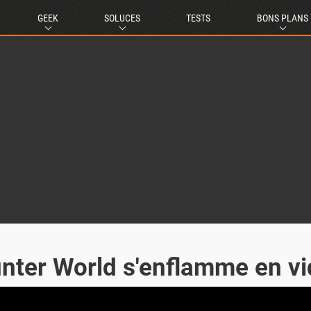
GEEK
SOLUCES
TESTS
BONS PLANS
nter World s'enflamme en v