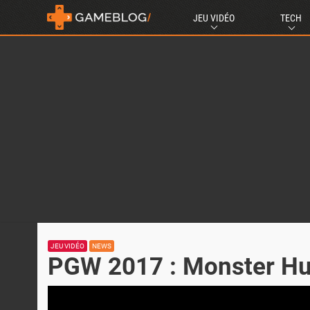
JEU VIDÉO
TECH
JEU VIDÉO
NEWS
PGW 2017 : Monster Hu