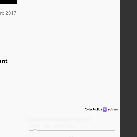
bre 2017
ant