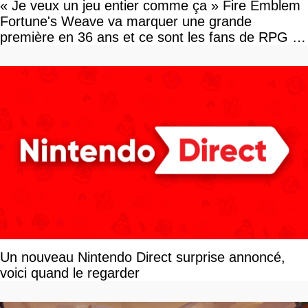
« Je veux un jeu entier comme ça » Fire Emblem
Fortune's Weave va marquer une grande
première en 36 ans et ce sont les fans de RPG en
tour par tour qui vont être contents
Un nouveau Nintendo Direct surprise annoncé,
voici quand le regarder