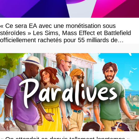
« Ce sera EA avec une monétisation sous
stéroïdes » Les Sims, Mass Effect et Battlefield
officiellement rachetés pour 55 milliards de
dollars, les fans craignent le pire