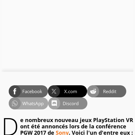
Facebook
X.com
Reddit
WhatsApp
Discord
D
e nombreux nouveau jeux PlayStation VR
ont été annoncés lors de la conférence
PGW 2017 de
Sony
. Voici l'un d'entre eux :