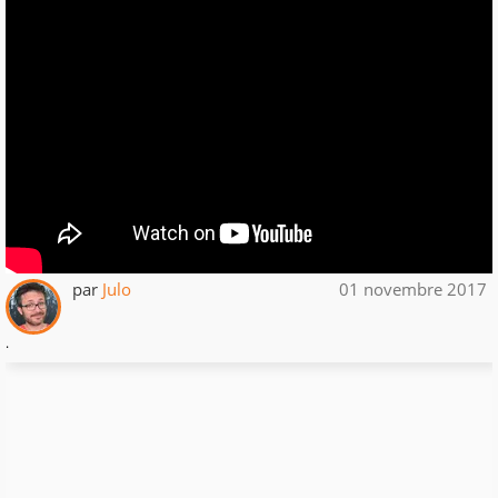
par
Julo
01 novembre 2017
.