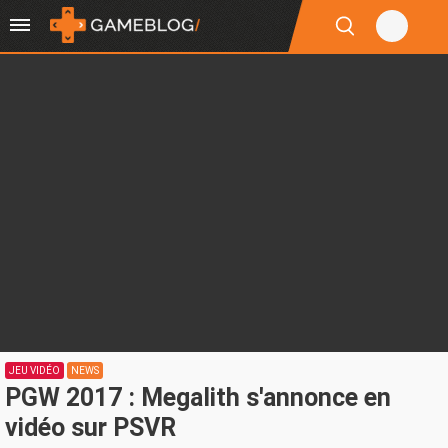
JEU VIDÉO
NEWS
PGW 2017 : Megalith s'annonce en
vidéo sur PSVR