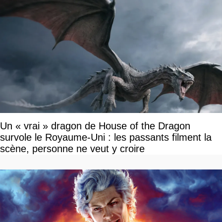
Un « vrai » dragon de House of the Dragon
survole le Royaume-Uni : les passants filment la
scène, personne ne veut y croire