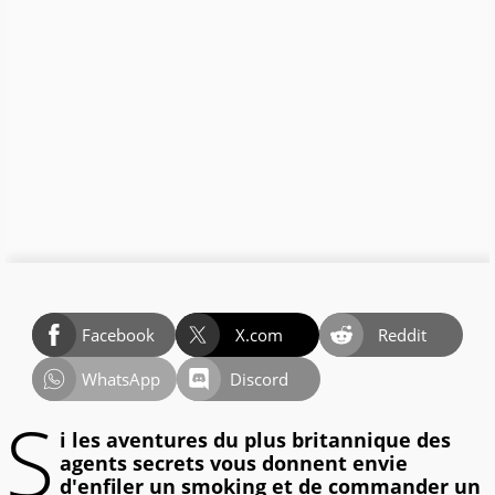
Facebook
X.com
Reddit
WhatsApp
Discord
S
i les aventures du plus britannique des
agents secrets vous donnent envie
d'enfiler un smoking et de commander un