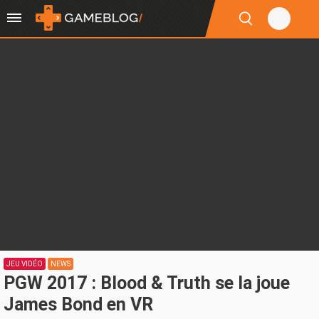
JEU VIDÉO
NEWS
PGW 2017 : Blood & Truth se la joue
James Bond en VR