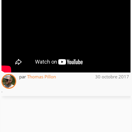
par
Thomas Pillon
30 octobre 2017
.