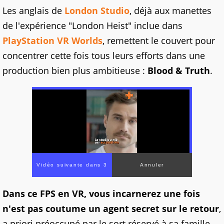
Les anglais de
London Studio
, déjà aux manettes
de l'expérience "London Heist" inclue dans
PlayStation VR Worlds
, remettent le couvert pour
concentrer cette fois tous leurs efforts dans une
production bien plus ambitieuse :
Blood & Truth
.
Dans ce FPS en VR, vous incarnerez une fois
n'est pas coutume un agent secret sur le retour
,
a priori préoccupé par le sort réservé à sa famille.