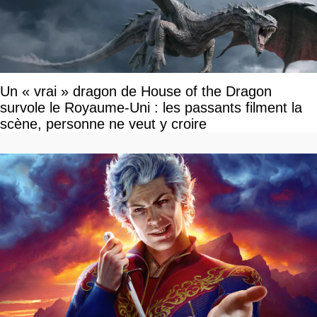
Un « vrai » dragon de House of the Dragon
survole le Royaume-Uni : les passants filment la
scène, personne ne veut y croire