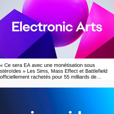
« Ce sera EA avec une monétisation sous
stéroïdes » Les Sims, Mass Effect et Battlefield
officiellement rachetés pour 55 milliards de
dollars, les fans craignent le pire