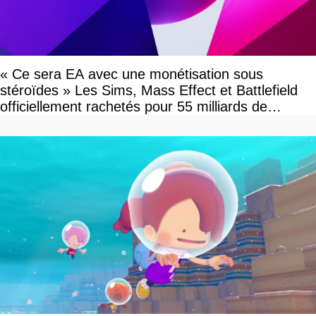
« Ce sera EA avec une monétisation sous
stéroïdes » Les Sims, Mass Effect et Battlefield
officiellement rachetés pour 55 milliards de
dollars, les fans craignent le pire