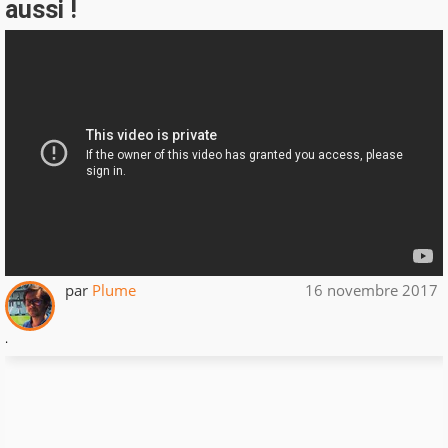
aussi !
par
Plume
16 novembre 2017
.