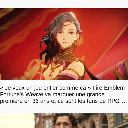
« Je veux un jeu entier comme ça » Fire Emblem
Fortune's Weave va marquer une grande
première en 36 ans et ce sont les fans de RPG en
tour par tour qui vont être contents