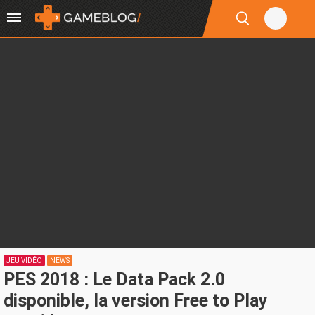
JEU VIDÉO
NEWS
PES 2018 : Le Data Pack 2.0
disponible, la version Free to Play