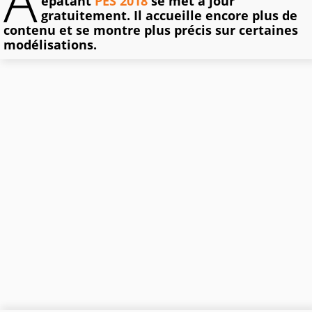
A
épatant
PES 2018
se met à jour
gratuitement. Il accueille encore plus de
contenu et se montre plus précis sur certaines
modélisations.