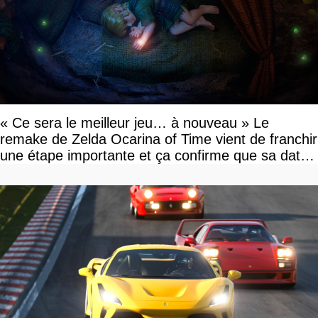
« Ce sera le meilleur jeu… à nouveau » Le
remake de Zelda Ocarina of Time vient de franchir
une étape importante et ça confirme que sa date
de sortie va bientôt être annoncée