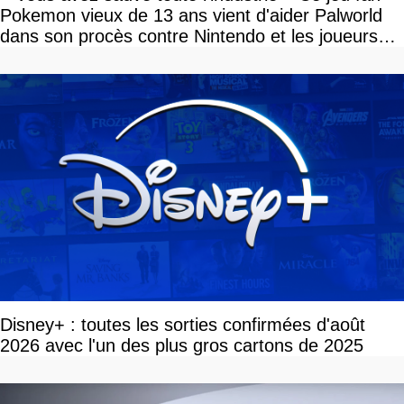
Pokemon vieux de 13 ans vient d'aider Palworld
dans son procès contre Nintendo et les joueurs
célèbrent la victoire
Disney+ : toutes les sorties confirmées d'août
2026 avec l'un des plus gros cartons de 2025