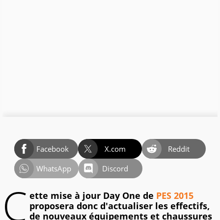
Facebook
X.com
Reddit
WhatsApp
Discord
C
ette mise à jour Day One de
PES 2015
proposera donc d'actualiser les effectifs,
de nouveaux équipements et chaussures