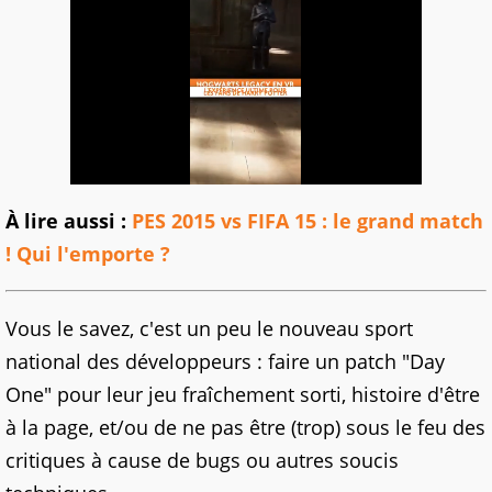
À lire aussi :
PES 2015 vs FIFA 15 : le grand match
! Qui l'emporte ?
Vous le savez, c'est un peu le nouveau sport
national des développeurs : faire un patch "Day
One" pour leur jeu fraîchement sorti, histoire d'être
à la page, et/ou de ne pas être (trop) sous le feu des
critiques à cause de bugs ou autres soucis