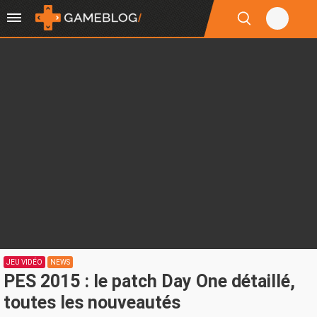
JEU VIDÉO
NEWS
PES 2015 : le patch Day One détaillé,
toutes les nouveautés