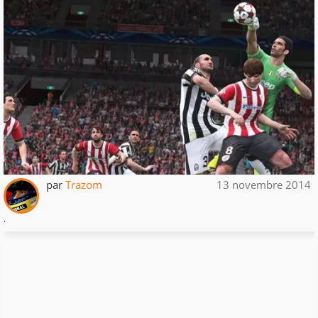
par
Trazom
13 novembre 2014
.