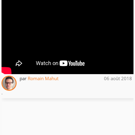
par
Romain Mahut
06 août 2018
.