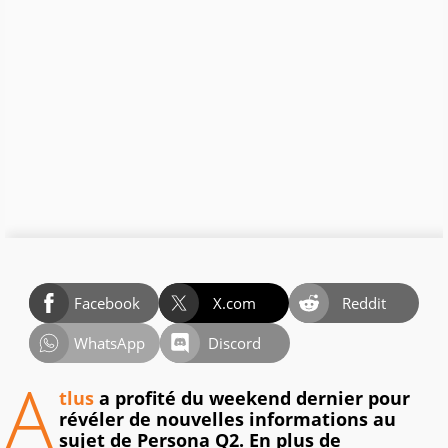
Facebook
X.com
Reddit
WhatsApp
Discord
A
tlus
a profité du weekend dernier pour
révéler de nouvelles informations au
sujet de Persona Q2. En plus de