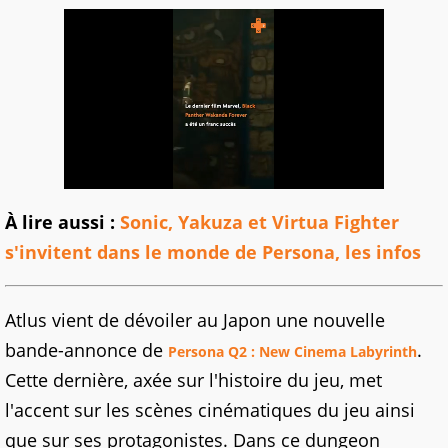
À lire aussi :
Sonic, Yakuza et Virtua Fighter
s'invitent dans le monde de Persona, les infos
Atlus vient de dévoiler au Japon une nouvelle
bande-annonce de
.
Persona Q2 : New Cinema Labyrinth
Cette dernière, axée sur l'histoire du jeu, met
l'accent sur les scènes cinématiques du jeu ainsi
que sur ses protagonistes. Dans ce dungeon