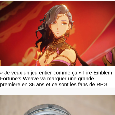
« Je veux un jeu entier comme ça » Fire Emblem
Fortune's Weave va marquer une grande
première en 36 ans et ce sont les fans de RPG en
tour par tour qui vont être contents