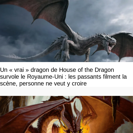
Un « vrai » dragon de House of the Dragon
survole le Royaume-Uni : les passants filment la
scène, personne ne veut y croire