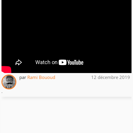
par
Rami Bououd
12 décembre 2019
.