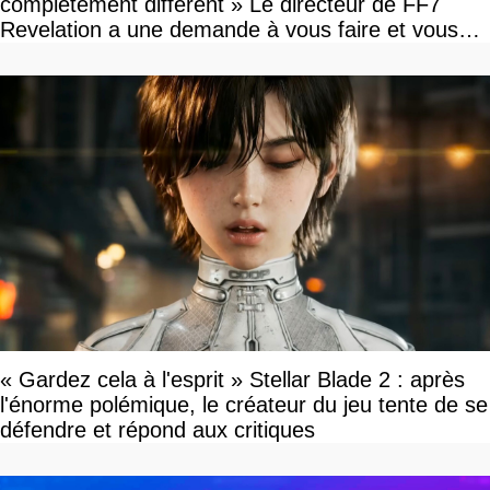
complètement différent » Le directeur de FF7
Revelation a une demande à vous faire et vous
devriez l'écouter
« Gardez cela à l'esprit » Stellar Blade 2 : après
l'énorme polémique, le créateur du jeu tente de se
défendre et répond aux critiques