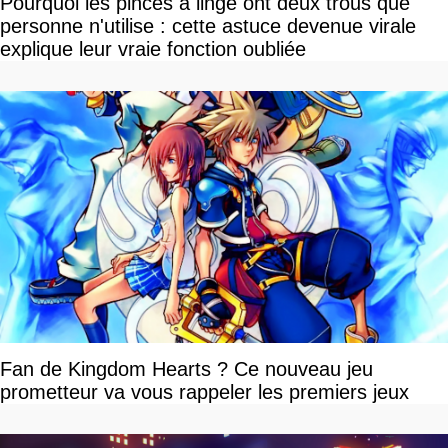
Pourquoi les pinces à linge ont deux trous que
personne n'utilise : cette astuce devenue virale
explique leur vraie fonction oubliée
Fan de Kingdom Hearts ? Ce nouveau jeu
prometteur va vous rappeler les premiers jeux