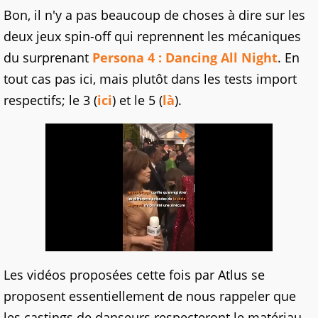
Bon, il n'y a pas beaucoup de choses à dire sur les
deux jeux spin-off qui reprennent les mécaniques
du surprenant
Persona 4 : Dancing All Night
. En
tout cas pas ici, mais plutôt dans les tests import
respectifs; le 3 (
ici
) et le 5 (
là
).
Les vidéos proposées cette fois par Atlus se
proposent essentiellement de nous rappeler que
les castings de danseurs respecteront le matériau