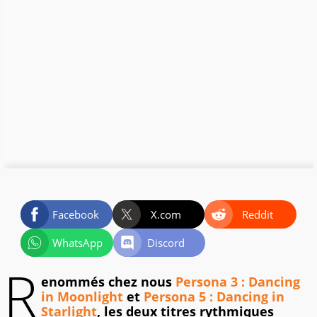
Facebook
X.com
Reddit
WhatsApp
Discord
R
enommés chez nous
Persona 3 : Dancing
in Moonlight
et
Persona 5 : Dancing in
Starlight
, les deux titres rythmiques