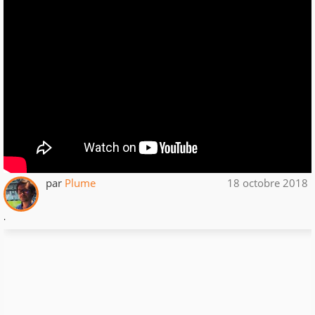
par
Plume
18 octobre 2018
.