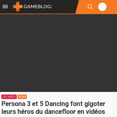
JEU VIDÉO
NEWS
Persona 3 et 5 Dancing font gigoter
leurs héros du dancefloor en vidéos