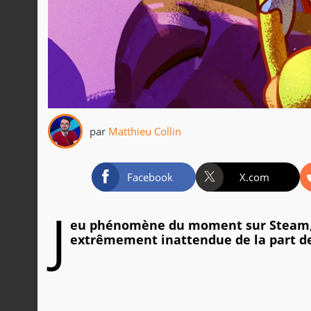
par
Matthieu Collin
Facebook
X.com
J
eu phénomène du moment sur Steam, P
extrêmement inattendue de la part de