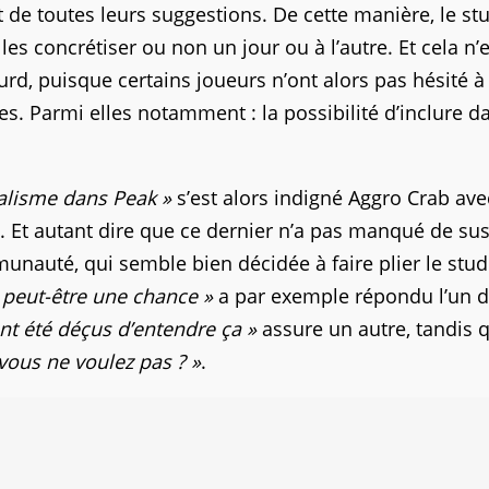
t de toutes leurs suggestions. De cette manière, le st
 les concrétiser ou non un jour ou à l’autre. Et cela n’
urd, puisque certains joueurs n’ont alors pas hésité à
es. Parmi elles notamment : la possibilité d’inclure d
balisme dans Peak »
s’est alors indigné Aggro Crab ave
 Et autant dire que ce dernier n’a pas manqué de sus
nauté, qui semble bien décidée à faire plier le stud
 a peut-être une chance »
a par exemple répondu l’un 
ent été déçus d’entendre ça »
assure un autre, tandis 
vous ne voulez pas ? »
.