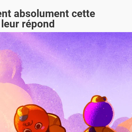
ent absolument cette
o leur répond