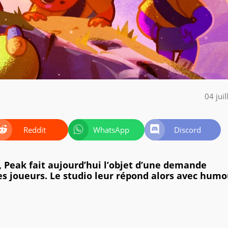
04 jui
Reddit
WhatsApp
Discord
eak fait aujourd’hui l’objet d’une demande
s joueurs. Le studio leur répond alors avec humo