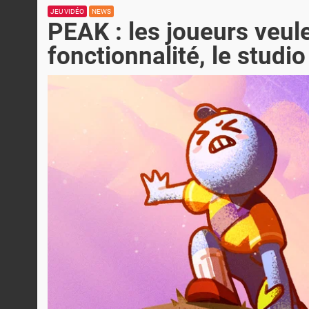
JEU VIDÉO
NEWS
PEAK : les joueurs veul
fonctionnalité, le studi