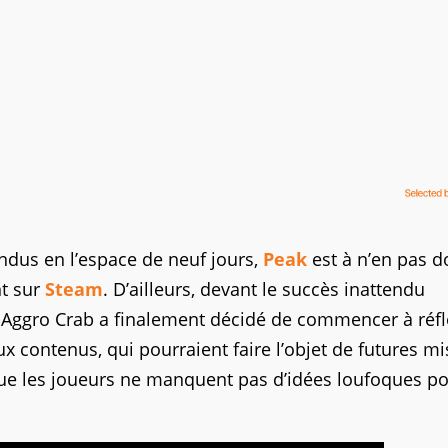
ndus en l’espace de neuf jours,
Peak
est à n’en pas d
nt sur
Steam
. D’ailleurs, devant le succès inattendu
, Aggro Crab a finalement décidé de commencer à réfl
aux contenus, qui pourraient faire l’objet de futures mi
t que les joueurs ne manquent pas d’idées loufoques po