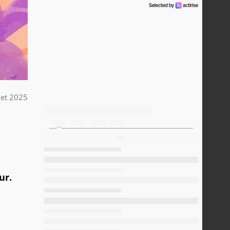
llet 2025
ur.