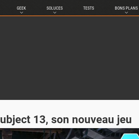
GEEK
SOLUCES
TESTS
BONS PLANS
ubject 13, son nouveau jeu