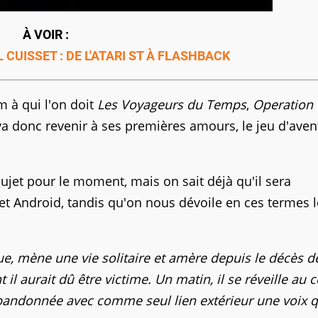
À VOIR :
CUISSET : DE L'ATARI ST À FLASHBACK
m à qui l'on doit
Les Voyageurs du Temps
,
Operation
 va donc revenir à ses premières amours, le jeu d'aven
ujet pour le moment, mais on sait déjà qu'il sera
et Android, tandis qu'on nous dévoile en ces termes l
ue, mène une vie solitaire et amère depuis le décès d
il aurait dû être victime. Un matin, il se réveille au 
abandonnée avec comme seul lien extérieur une voix q