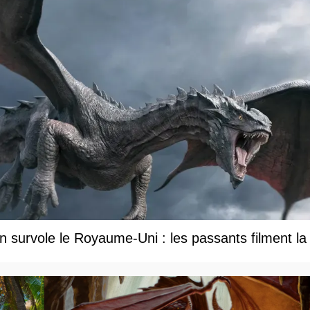
 survole le Royaume-Uni : les passants filment la