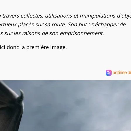
travers collectes, utilisations et manipulations d'obje
ortueux placés sur sa route. Son but : s'échapper de
lus sur les raisons de son emprisonnement.
oici donc la première image.