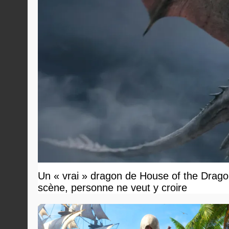
Un « vrai » dragon de House of the Dragon
scène, personne ne veut y croire