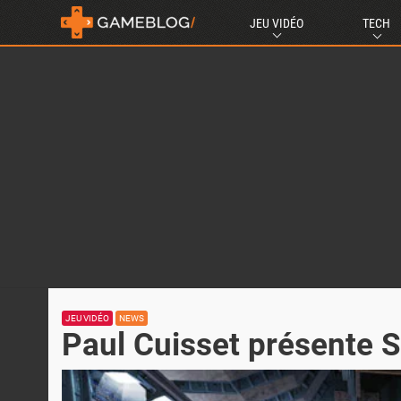
JEU VIDÉO
TECH
JEU VIDÉO
NEWS
Paul Cuisset présente S