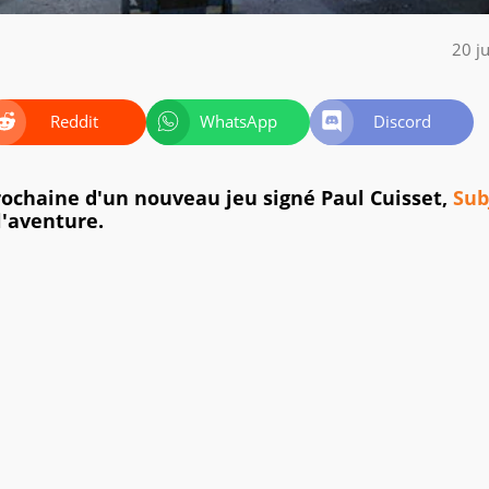
20 j
Reddit
WhatsApp
Discord
ochaine d'un nouveau jeu signé Paul Cuisset,
Sub
l'aventure.