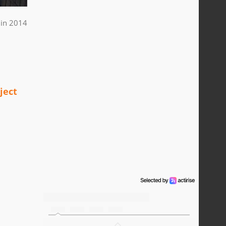
uin 2014
ject