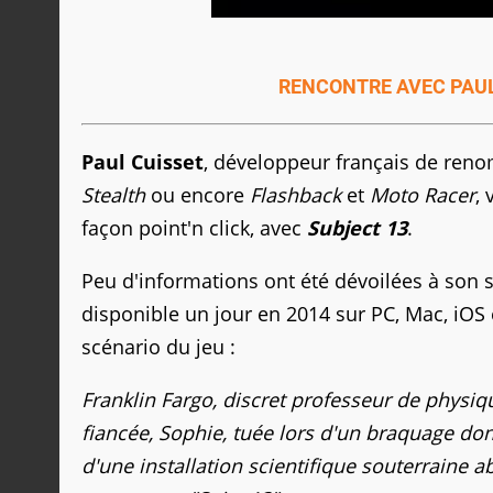
RENCONTRE AVEC PAUL 
Paul Cuisset
, développeur français de reno
Stealth
ou encore
Flashback
et
Moto Racer
,
façon point'n click, avec
Subject 13
.
Peu d'informations ont été dévoilées à son s
disponible un jour en 2014 sur PC, Mac, iOS 
scénario du jeu :
Franklin Fargo, discret professeur de physiq
fiancée, Sophie, tuée lors d'un braquage dont 
d'une installation scientifique souterraine 