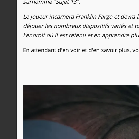
surnomme "Sujet 13".
Le joueur incarnera Franklin Fargo et devra à 
déjouer les nombreux dispositifs variés et t
l'endroit où il est retenu et en apprendre p
En attendant d'en voir et d'en savoir plus, v