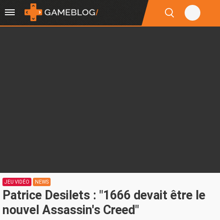
JEU VIDÉO
NEWS
Patrice Desilets : "1666 devait être le
nouvel Assassin's Creed"