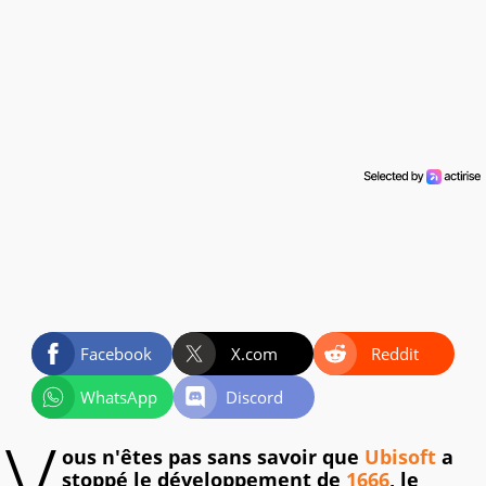
Facebook
X.com
Reddit
WhatsApp
Discord
V
ous n'êtes pas sans savoir que
Ubisoft
a
stoppé le développement de
1666
, le