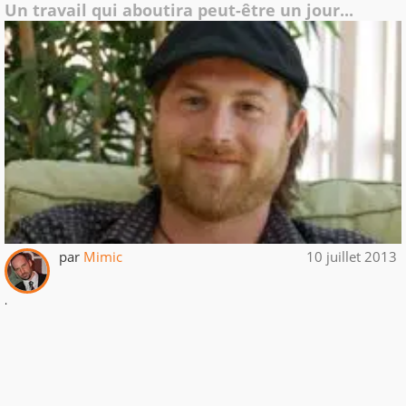
Un travail qui aboutira peut-être un jour...
par
Mimic
10 juillet 2013
.