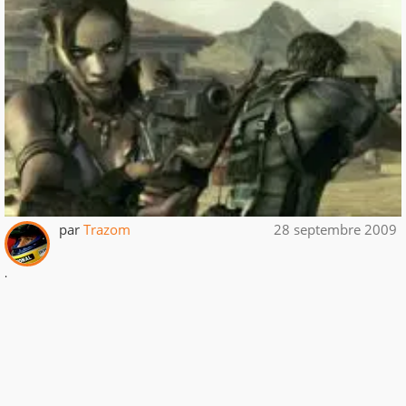
par
Trazom
28 septembre 2009
.