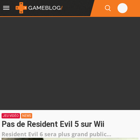
JEU VIDÉO
NEWS
Pas de Resident Evil 5 sur Wii
Resident Evil 6 sera plus grand public...