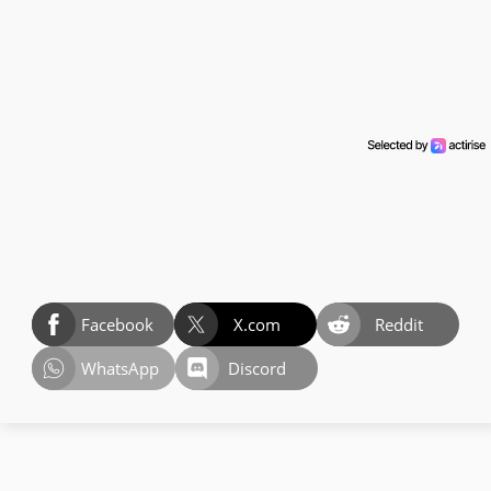
Facebook
X.com
Reddit
WhatsApp
Discord